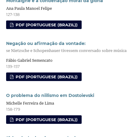
Montaigne e a condenação moral da glória
Ana Paula Manoel Felipe
127-138
PDF (PORTUGUESE (BRAZIL))
Negação ou afirmação da vontade:
se Nietzsche e Schopenhauer tivessem conversado sobre música
Fábio Gabriel Semencato
139-157
PDF (PORTUGUESE (BRAZIL))
O problema do niilismo em Dostoievski
Michelle Ferreira de Lima
158-179
PDF (PORTUGUESE (BRAZIL))