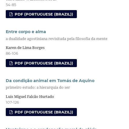
54-85
PDF (PORTUGUESE (BRAZIL))
Entre corpo e alma
a dualidade agostiniana revisitada pela filosofia da mente
Karen de Lima Borges
86-106
PDF (PORTUGUESE (BRAZIL))
Da condição animal em Tomás de Aquino
primeiro estudo: a hierarquia do ser
Luis Miguel Falcão Hurtado
107-126
PDF (PORTUGUESE (BRAZIL))