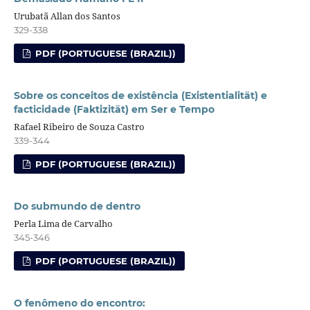
Urubatã Allan dos Santos
329-338
PDF (PORTUGUESE (BRAZIL))
Sobre os conceitos de existência (Existentialität) e
facticidade (Faktizität) em Ser e Tempo
Rafael Ribeiro de Souza Castro
339-344
PDF (PORTUGUESE (BRAZIL))
Do submundo de dentro
Perla Lima de Carvalho
345-346
PDF (PORTUGUESE (BRAZIL))
O fenômeno do encontro: