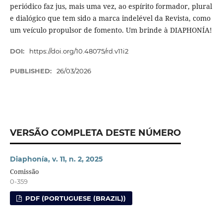
periódico faz jus, mais uma vez, ao espírito formador, plural
e dialógico que tem sido a marca indelével da Revista, como
um veículo propulsor de fomento. Um brinde à DIAPHONÍA!
DOI:
https://doi.org/10.48075/rd.v11i2
PUBLISHED:
26/03/2026
VERSÃO COMPLETA DESTE NÚMERO
Diaphonía, v. 11, n. 2, 2025
Comissão
0-359
PDF (PORTUGUESE (BRAZIL))