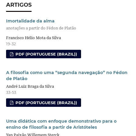
ARTIGOS
Imortalidade da alma
anotações a partir do Fédon de Platão
Francisco Hélio Mota da Silva
19-32
PDF (PORTUGUESE (BRAZIL))
A filosofia como uma “segunda navegação” no Fédon
de Platão
André Luiz Braga da Silva
33-53
PDF (PORTUGUESE (BRAZIL))
Uma didática com enfoque demonstrativo para o
ensino de filosofia a partir de Aristóteles
Yan Paixão Willemem Sterck