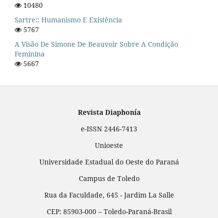
10480
Sartre:: Humanismo E Existência
5767
A Visão De Simone De Beauvoir Sobre A Condição
Feminina
5667
Revista Diaphonía
e-ISSN 2446-7413
Unioeste
Universidade Estadual do Oeste do Paraná
Campus de Toledo
Rua da Faculdade, 645 - Jardim La Salle
CEP: 85903-000 – Toledo-Paraná-Brasil