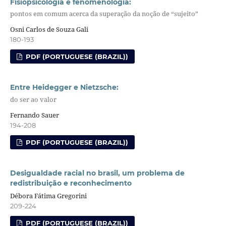
Fisiopsicologia e fenomenologia:
pontos em comum acerca da superação da noção de “sujeito”
Osni Carlos de Souza Gali
180-193
PDF (PORTUGUESE (BRAZIL))
Entre Heidegger e Nietzsche:
do ser ao valor
Fernando Sauer
194-208
PDF (PORTUGUESE (BRAZIL))
Desigualdade racial no brasil, um problema de
redistribuição e reconhecimento
Débora Fátima Gregorini
209-224
PDF (PORTUGUESE (BRAZIL))