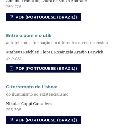
Adelino Francklin, Laura de Souza Andrade
259-276
PDF (PORTUGUESE (BRAZIL))
Entre o bom e o útil:
autotelismo e formação em diferentes níveis de ensino
Matheus Reichleti Flores, Rosângela Araújo Darwich
277-292
PDF (PORTUGUESE (BRAZIL))
O terremoto de Lisboa:
do iluminismo ao existencialismo
Nikolas Coppi Gonçalves
293-305
PDF (PORTUGUESE (BRAZIL))