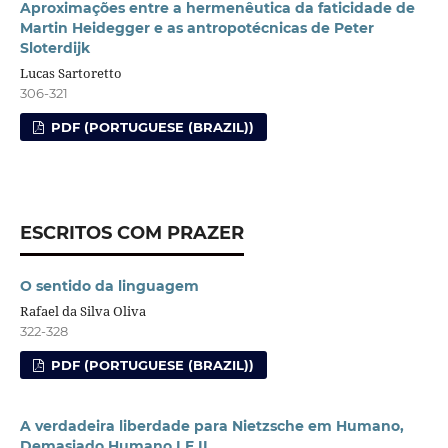
Aproximações entre a hermenêutica da faticidade de
Martin Heidegger e as antropotécnicas de Peter
Sloterdijk
Lucas Sartoretto
306-321
PDF (PORTUGUESE (BRAZIL))
ESCRITOS COM PRAZER
O sentido da linguagem
Rafael da Silva Oliva
322-328
PDF (PORTUGUESE (BRAZIL))
A verdadeira liberdade para Nietzsche em Humano,
Demasiado Humano I E II