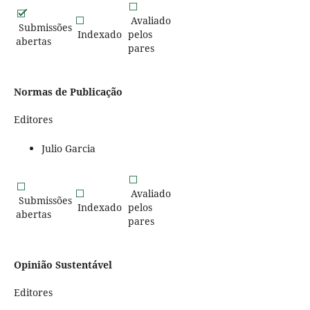
Avaliado
Submissões
Indexado
pelos
abertas
pares
Normas de Publicação
Editores
Julio Garcia
Avaliado
Submissões
Indexado
pelos
abertas
pares
Opinião Sustentável
Editores