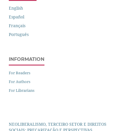
English
Español
Français
Português
INFORMATION
For Readers
For Authors
For Librarians
NEOLIBERALISMO, TERCEIRO SETOR E DIREITOS
SOCIAIS: PRECARIZAÇÃO E PERSPECTIVAS