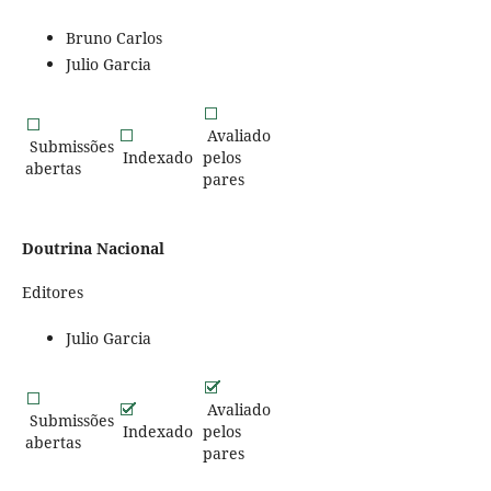
Bruno Carlos
Julio Garcia
Avaliado
Submissões
Indexado
pelos
abertas
pares
Doutrina Nacional
Editores
Julio Garcia
Avaliado
Submissões
Indexado
pelos
abertas
pares