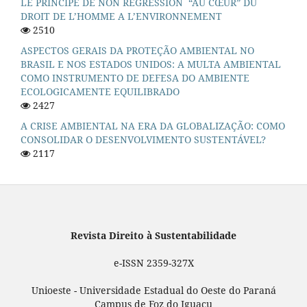
LE PRINCIPE DE NON REGRESSION “AU CŒUR” DU
DROIT DE L’HOMME A L’ENVIRONNEMENT
2510
ASPECTOS GERAIS DA PROTEÇÃO AMBIENTAL NO
BRASIL E NOS ESTADOS UNIDOS: A MULTA AMBIENTAL
COMO INSTRUMENTO DE DEFESA DO AMBIENTE
ECOLOGICAMENTE EQUILIBRADO
2427
A CRISE AMBIENTAL NA ERA DA GLOBALIZAÇÃO: COMO
CONSOLIDAR O DESENVOLVIMENTO SUSTENTÁVEL?
2117
Revista Direito à Sustentabilidade
e-ISSN 2359-327X
Unioeste - Universidade Estadual do Oeste do Paraná
Campus de Foz do Iguaçu