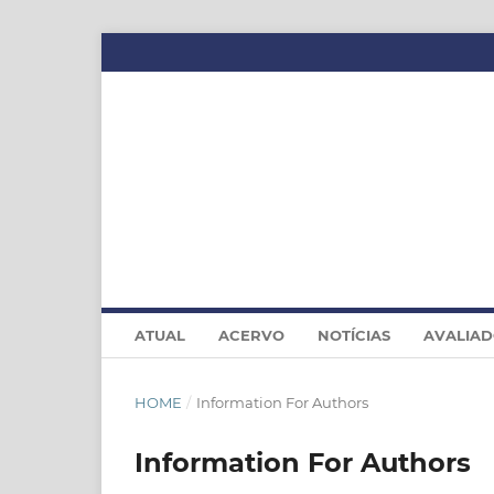
ATUAL
ACERVO
NOTÍCIAS
AVALIA
HOME
/
Information For Authors
Information For Authors