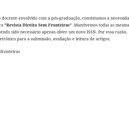
o docente envolvido com a pós-graduação, constatamos a necessid
ara
"Revista Direito Sem Fronteiras"
. Mantivemos todas as mesma
 tendo sido necessário apenas obter um novo ISSN. Por essa razão,
trônico para a submissão, avaliação e leitura de artigos:
mfronteiras