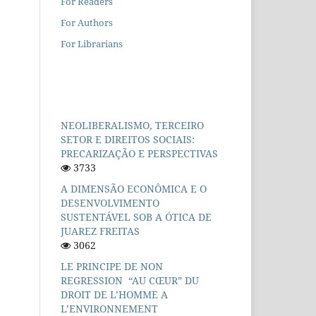
For Readers
For Authors
For Librarians
NEOLIBERALISMO, TERCEIRO
SETOR E DIREITOS SOCIAIS:
PRECARIZAÇÃO E PERSPECTIVAS
3733
A DIMENSÃO ECONÔMICA E O
DESENVOLVIMENTO
SUSTENTÁVEL SOB A ÓTICA DE
JUAREZ FREITAS
3062
LE PRINCIPE DE NON
REGRESSION “AU CŒUR” DU
DROIT DE L’HOMME A
L’ENVIRONNEMENT