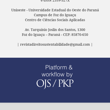
e-ISSN 2359-327X
Unioeste - Universidade Estadual do Oeste do Paraná
Campus de Foz do Iguaçu
Centro de Ciências Sociais Aplicadas
Av. Tarquínio Joslin dos Santos, 1300
Foz do Iguaçu – Paraná - CEP: 85870-650
| revistadireitosustentabilidade@gmail.com |