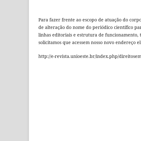
Para fazer frente ao escopo de atuação do corp
de alteração do nome do periódico científico p
linhas editoriais e estrutura de funcionamento,
solicitamos que acessem nosso novo endereço ele
http://e-revista.unioeste.br/index.php/direitose