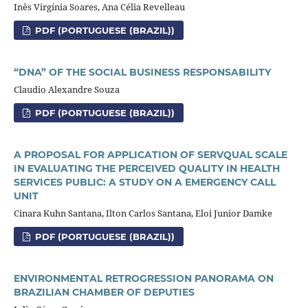
Inês Virgínia Soares, Ana Célia Revelleau
PDF (PORTUGUESE (BRAZIL))
“DNA” OF THE SOCIAL BUSINESS RESPONSABILITY
Claudio Alexandre Souza
PDF (PORTUGUESE (BRAZIL))
A PROPOSAL FOR APPLICATION OF SERVQUAL SCALE
IN EVALUATING THE PERCEIVED QUALITY IN HEALTH
SERVICES PUBLIC: A STUDY ON A EMERGENCY CALL
UNIT
Cinara Kuhn Santana, Ilton Carlos Santana, Eloi Junior Damke
PDF (PORTUGUESE (BRAZIL))
ENVIRONMENTAL RETROGRESSION PANORAMA ON
BRAZILIAN CHAMBER OF DEPUTIES