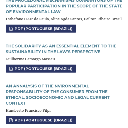
THE PROCEDURAL MECHANISMS GUARANTORS OF THE
POPULAR PARTICIPATION IN THE SCOPE OF THE STATE
OF ENVIRONMENTAL LAW
Esthefane D'Arc de Paula, Aline Agda Santos, Deilton Ribeiro Brasil
PDF (PORTUGUESE (BRAZIL))
THE SOLIDARITY AS AN ESSENTIAL ELEMENT TO THE
SUSTAINABILITY IN THE LAW’S PERSPECTIVE
Guilherme Camargo Massaú
PDF (PORTUGUESE (BRAZIL))
AN ANNALYSIS OF THE NVIRONMENTAL
RESPONSABILITY OF THE CONSUMER FROM THE
ETHICAL, SOCIOECONOMIC AND LEGAL CURRENT
CONTEXT
Humberto Francisco Filpi
PDF (PORTUGUESE (BRAZIL))