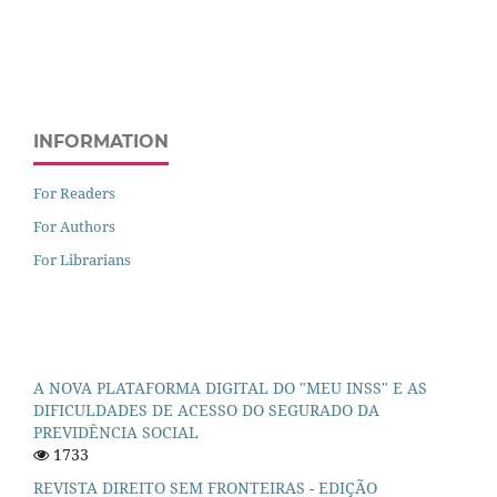
INFORMATION
For Readers
For Authors
For Librarians
A NOVA PLATAFORMA DIGITAL DO "MEU INSS" E AS
DIFICULDADES DE ACESSO DO SEGURADO DA
PREVIDÊNCIA SOCIAL
1733
REVISTA DIREITO SEM FRONTEIRAS - EDIÇÃO