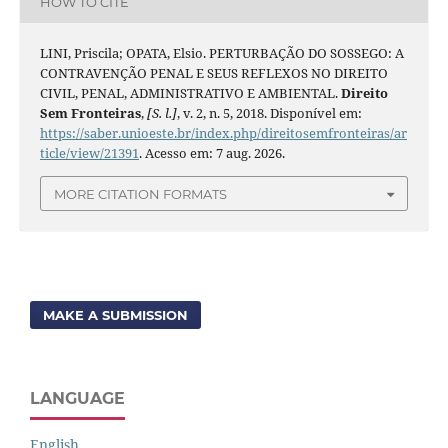
HOW TO CITE
LINI, Priscila; OPATA, Elsio. PERTURBAÇÃO DO SOSSEGO: A
CONTRAVENÇÃO PENAL E SEUS REFLEXOS NO DIREITO
CIVIL, PENAL, ADMINISTRATIVO E AMBIENTAL.
Direito
Sem Fronteiras
,
[S. l.]
, v. 2, n. 5, 2018. Disponível em:
https://saber.unioeste.br/index.php/direitosemfronteiras/ar
ticle/view/21391
. Acesso em: 7 aug. 2026.
MORE CITATION FORMATS
MAKE A SUBMISSION
LANGUAGE
English