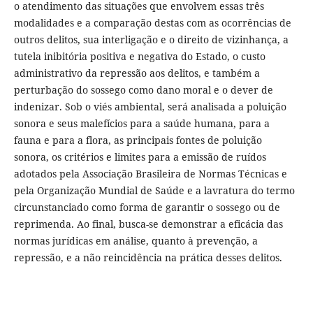
o atendimento das situações que envolvem essas três
modalidades e a comparação destas com as ocorrências de
outros delitos, sua interligação e o direito de vizinhança, a
tutela inibitória positiva e negativa do Estado, o custo
administrativo da repressão aos delitos, e também a
perturbação do sossego como dano moral e o dever de
indenizar. Sob o viés ambiental, será analisada a poluição
sonora e seus malefícios para a saúde humana, para a
fauna e para a flora, as principais fontes de poluição
sonora, os critérios e limites para a emissão de ruídos
adotados pela Associação Brasileira de Normas Técnicas e
pela Organização Mundial de Saúde e a lavratura do termo
circunstanciado como forma de garantir o sossego ou de
reprimenda. Ao final, busca-se demonstrar a eficácia das
normas jurídicas em análise, quanto à prevenção, a
repressão, e a não reincidência na prática desses delitos.