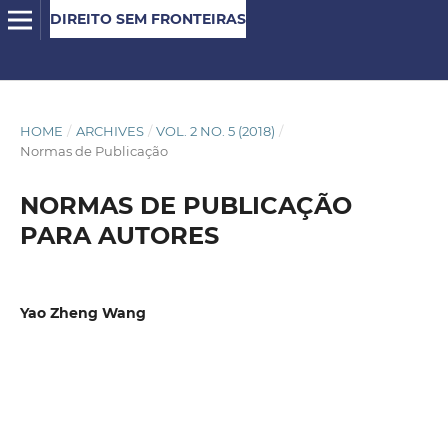
DIREITO SEM FRONTEIRAS
HOME
/
ARCHIVES
/
VOL. 2 NO. 5 (2018)
/
Normas de Publicação
NORMAS DE PUBLICAÇÃO
PARA AUTORES
Yao Zheng Wang