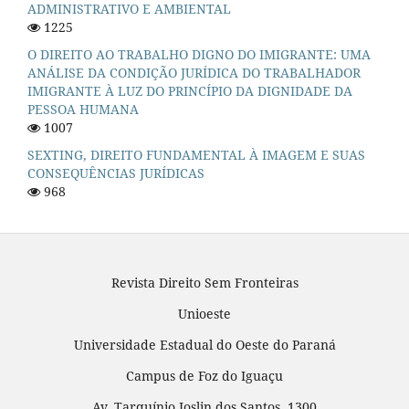
ADMINISTRATIVO E AMBIENTAL
1225
O DIREITO AO TRABALHO DIGNO DO IMIGRANTE: UMA
ANÁLISE DA CONDIÇÃO JURÍDICA DO TRABALHADOR
IMIGRANTE À LUZ DO PRINCÍPIO DA DIGNIDADE DA
PESSOA HUMANA
1007
SEXTING, DIREITO FUNDAMENTAL À IMAGEM E SUAS
CONSEQUÊNCIAS JURÍDICAS
968
Revista Direito Sem Fronteiras
Unioeste
Universidade Estadual do Oeste do Paraná
Campus de Foz do Iguaçu
Av. Tarquínio Joslin dos Santos, 1300