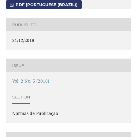
PDF (PORTUGUESE (BRAZIL))
PUBLISHED
21/12/2018
ISSUE
Vol. 2 No. 5 (2018)
SECTION
Normas de Publicação