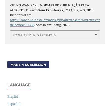
ZHENG WANG, Yao. NORMAS DE PUBLICAÇÃO PARA
AUTORES.
Direito Sem Fronteiras
,
[S. l.]
, v. 2, n. 5, 2018.
Disponível em:
https://saber.unioeste.br/index.php/direitosemfronteiras/ar
ticle/view/21398
. Acesso em: 7 aug. 2026.
MORE CITATION FORMATS
MAKE A SUBMISSION
LANGUAGE
English
Español