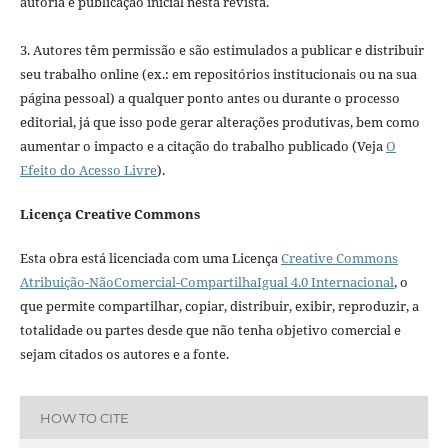
autoria e publicação inicial nesta revista.
3. Autores têm permissão e são estimulados a publicar e distribuir
seu trabalho online (ex.: em repositórios institucionais ou na sua
página pessoal) a qualquer ponto antes ou durante o processo
editorial, já que isso pode gerar alterações produtivas, bem como
aumentar o impacto e a citação do trabalho publicado (Veja
O
Efeito do Acesso Livre
).
Licença Creative Commons
Esta obra está licenciada com uma Licença
Creative Commons
Atribuição-NãoComercial-CompartilhaIgual 4.0 Internacional
, o
que permite compartilhar, copiar, distribuir, exibir, reproduzir, a
totalidade ou partes desde que não tenha objetivo comercial e
sejam citados os autores e a fonte.
HOW TO CITE