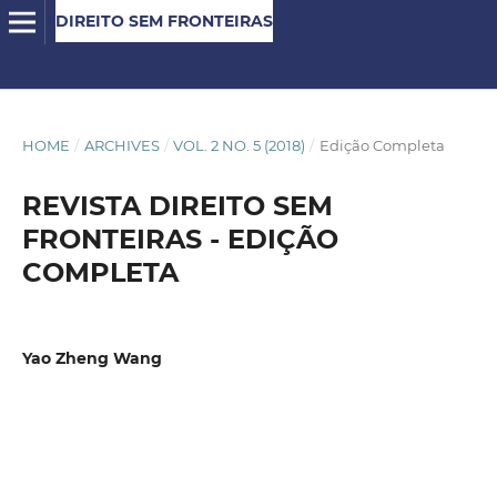
DIREITO SEM FRONTEIRAS
HOME
/
ARCHIVES
/
VOL. 2 NO. 5 (2018)
/
Edição Completa
REVISTA DIREITO SEM
FRONTEIRAS - EDIÇÃO
COMPLETA
Yao Zheng Wang