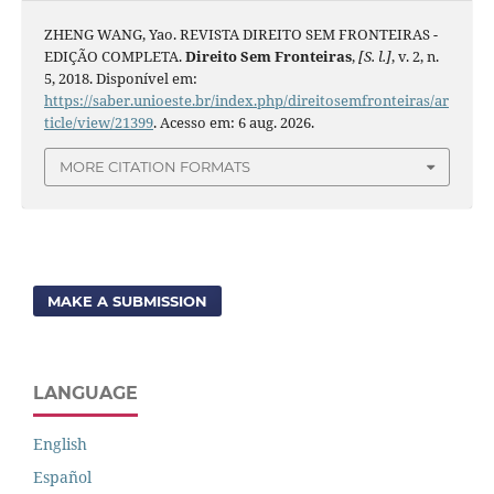
ZHENG WANG, Yao. REVISTA DIREITO SEM FRONTEIRAS -
EDIÇÃO COMPLETA.
Direito Sem Fronteiras
,
[S. l.]
, v. 2, n.
5, 2018. Disponível em:
https://saber.unioeste.br/index.php/direitosemfronteiras/ar
ticle/view/21399
. Acesso em: 6 aug. 2026.
MORE CITATION FORMATS
MAKE A SUBMISSION
LANGUAGE
English
Español