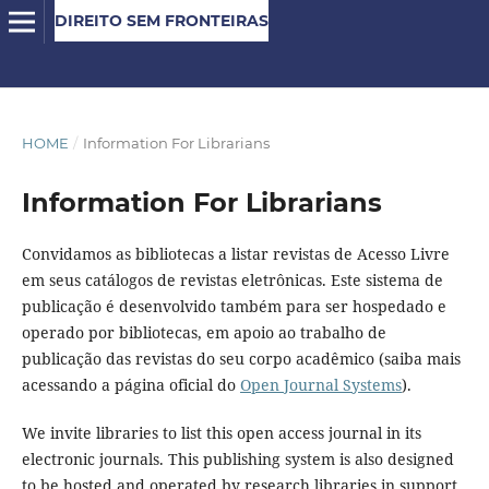
DIREITO SEM FRONTEIRAS
HOME
/
Information For Librarians
Information For Librarians
Convidamos as bibliotecas a listar revistas de Acesso Livre
em seus catálogos de revistas eletrônicas. Este sistema de
publicação é desenvolvido também para ser hospedado e
operado por bibliotecas, em apoio ao trabalho de
publicação das revistas do seu corpo acadêmico (saiba mais
acessando a página oficial do
Open Journal Systems
).
We invite libraries to list this open access journal in its
electronic journals. This publishing system is also designed
to be hosted and operated by research libraries in support