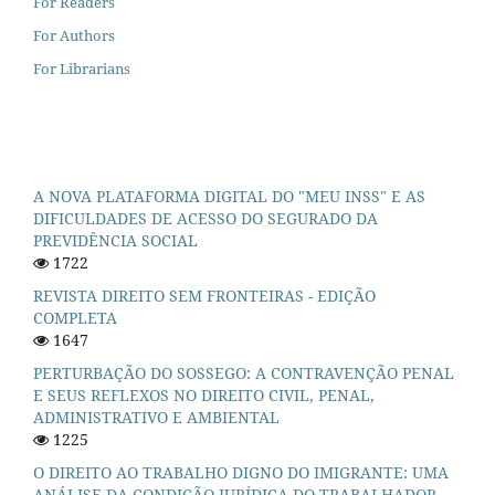
For Readers
For Authors
For Librarians
A NOVA PLATAFORMA DIGITAL DO "MEU INSS" E AS
DIFICULDADES DE ACESSO DO SEGURADO DA
PREVIDÊNCIA SOCIAL
1722
REVISTA DIREITO SEM FRONTEIRAS - EDIÇÃO
COMPLETA
1647
PERTURBAÇÃO DO SOSSEGO: A CONTRAVENÇÃO PENAL
E SEUS REFLEXOS NO DIREITO CIVIL, PENAL,
ADMINISTRATIVO E AMBIENTAL
1225
O DIREITO AO TRABALHO DIGNO DO IMIGRANTE: UMA
ANÁLISE DA CONDIÇÃO JURÍDICA DO TRABALHADOR