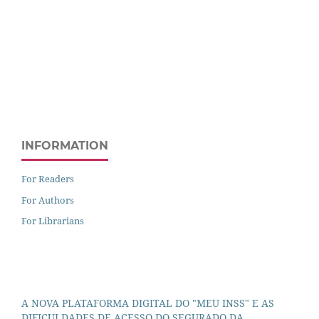
INFORMATION
For Readers
For Authors
For Librarians
A NOVA PLATAFORMA DIGITAL DO "MEU INSS" E AS
DIFICULDADES DE ACESSO DO SEGURADO DA