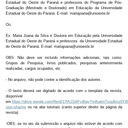
Estadual do Oeste do Paraná e professora do Programa de Pós-
Graduação (Mestrado e Doutorado) em Educação da Universidade
Estadual do Oeste do Paraná. E-mail: mariajoana@unioeste.br
Ou:
Ex: Maria Joana da Silva é Doutora em Educação pela Universidade
Estadual do Oeste do Paraná e professora da Universidade Estadual
do Oeste do Paraná. E-mail: mariajoana@unioeste.br
OBS: Não deve ser incluído informações adicionais, tais como:
Grupos de Pesquisa, livros publicados, pesquisas anteriormente
realizadas, cargos ocupados, etc.
- No arquivo, não pode conter a identificação dos autores.
- O texto deverá ser digitado de acordo com o template da revista,
disponível
em
https://drive.google.com/file/d/17fA1Si6Fy4hayYmKwtmTvuu6mz0Y4
usp=sharing
ou na aba tutoriais (canto superior direito da página da
revista).
-OBS: se no ato da submissão o arquivo não estiver de acordo com