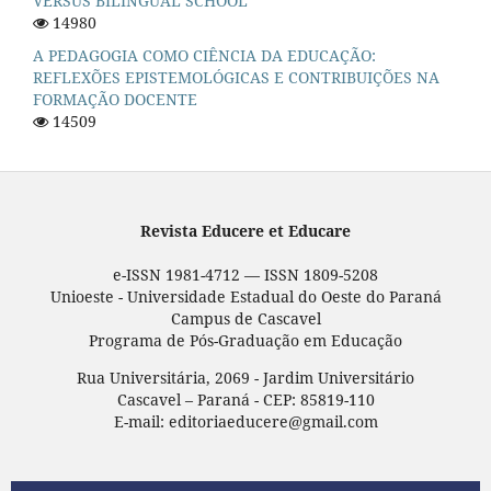
VERSUS BILINGUAL SCHOOL
14980
A PEDAGOGIA COMO CIÊNCIA DA EDUCAÇÃO:
REFLEXÕES EPISTEMOLÓGICAS E CONTRIBUIÇÕES NA
FORMAÇÃO DOCENTE
14509
Revista Educere et Educare
e-ISSN 1981-4712 — ISSN 1809-5208
Unioeste - Universidade Estadual do Oeste do Paraná
Campus de Cascavel
Programa de Pós-Graduação em Educação
Rua Universitária, 2069 - Jardim Universitário
Cascavel – Paraná - CEP: 85819-110
E-mail: editoriaeducere@gmail.com