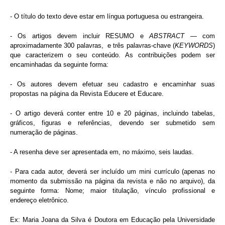
- O título do texto deve estar em língua portuguesa ou estrangeira.
- Os artigos devem incluir RESUMO e
ABSTRACT
— com
aproximadamente 300 palavras, e três palavras-chave (
KEYWORDS
)
que caracterizem o seu conteúdo. As contribuições podem ser
encaminhadas da seguinte forma:
- Os autores devem efetuar seu cadastro e encaminhar suas
propostas na página da Revista Educere et Educare.
- O artigo deverá conter entre 10 e 20 páginas, incluindo tabelas,
gráficos, figuras e referências, devendo ser submetido sem
numeração de páginas.
- A resenha deve ser apresentada em, no máximo, seis laudas.
- Para cada autor, deverá ser incluído um mini currículo (apenas no
momento da submissão na página da revista e não no arquivo), da
seguinte forma: Nome; maior titulação, vínculo profissional e
endereço eletrônico.
Ex: Maria Joana da Silva é Doutora em Educação pela Universidade