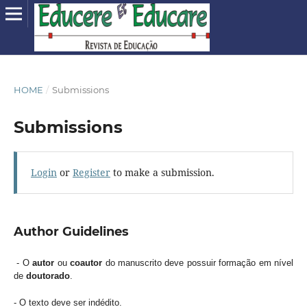
HOME
/
Submissions
Submissions
Login
or
Register
to make a submission.
Author Guidelines
- O
autor
ou
coautor
do manuscrito deve possuir formação em nível
de
doutorado
.
- O texto deve ser indédito.