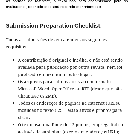
as normas do
tamplate
, o texto não será encaminhado para os
avaliadores, de modo que será rejeitado sumariamente.
Submission Preparation Checklist
Todas as submissões devem atender aos seguintes
requisitos.
A contribuição é original e inédita, e não está sendo
avaliada para publicação por outra revista, nem foi
publicado em nenhumn outro lugar.
Os arquivos para submissão estão em formato
Microsoft Word, OpenOffice ou RTF (desde que não
ultrapasse os 2MB).
Todos os endereços de páginas na Internet (URLs),
incluídas no texto (Ex.: ) estão ativos e prontos para
clicar.
O texto usa uma fonte de 12 pontos; emprega itálico
ao invés de sublinhar (exceto em endereços URL);