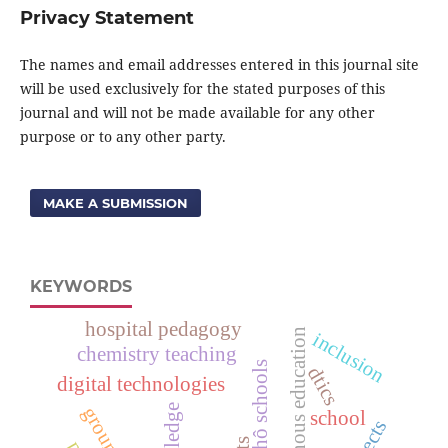
Privacy Statement
The names and email addresses entered in this journal site
will be used exclusively for the stated purposes of this
journal and will not be made available for any other
purpose or to any other party.
MAKE A SUBMISSION
KEYWORDS
hospital pedagogy
indigenous education
inclusion
chemistry teaching
krahô schools
dtics
digital technologies
school
cts