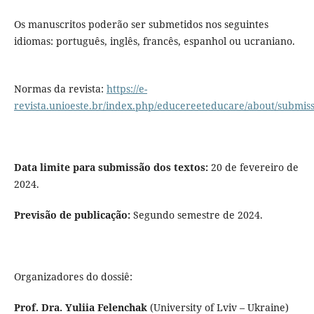
Os manuscritos poderão ser submetidos nos seguintes
idiomas: português, inglês, francês, espanhol ou ucraniano.
Normas da revista:
https://e-
revista.unioeste.br/index.php/educereeteducare/about/submiss
Data limite para submissão dos textos:
20 de fevereiro de
2024.
Previsão de publicação:
Segundo semestre de 2024.
Organizadores do dossiê:
Prof. Dra. Yuliia Felenchak
(University of Lviv – Ukraine)