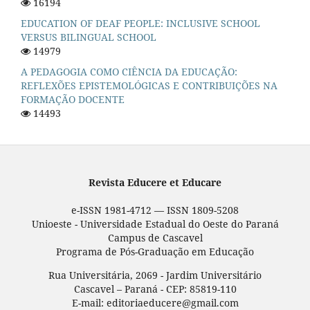
16194
EDUCATION OF DEAF PEOPLE: INCLUSIVE SCHOOL
VERSUS BILINGUAL SCHOOL
14979
A PEDAGOGIA COMO CIÊNCIA DA EDUCAÇÃO:
REFLEXÕES EPISTEMOLÓGICAS E CONTRIBUIÇÕES NA
FORMAÇÃO DOCENTE
14493
Revista Educere et Educare
e-ISSN 1981-4712 — ISSN 1809-5208
Unioeste - Universidade Estadual do Oeste do Paraná
Campus de Cascavel
Programa de Pós-Graduação em Educação
Rua Universitária, 2069 - Jardim Universitário
Cascavel – Paraná - CEP: 85819-110
E-mail: editoriaeducere@gmail.com