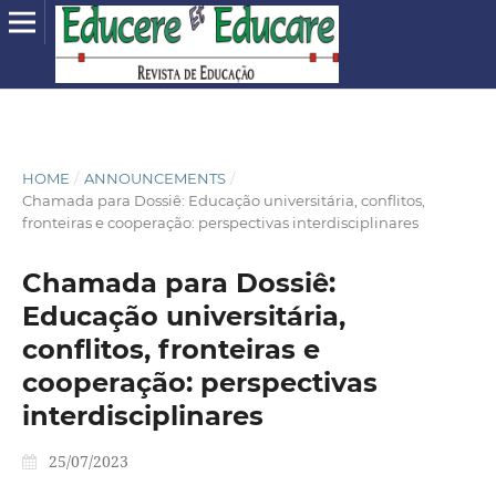
HOME
/
ANNOUNCEMENTS
/
Chamada para Dossiê: Educação universitária, conflitos,
fronteiras e cooperação: perspectivas interdisciplinares
Chamada para Dossiê:
Educação universitária,
conflitos, fronteiras e
cooperação: perspectivas
interdisciplinares
25/07/2023