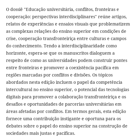
O dossiê "Educação universitária, conflitos, fronteiras e
cooperação: perspectivas interdisciplinares" reúne artigos,
relatos de experiências e ensaios visuais que problematizem
as complexas relações do ensino superior em condições de
crise, cooperação transfronteiriça entre culturas e campos
do conhecimento. Tendo a interdisciplinaridade como
horizonte, espera-se que os manuscritos dialoguem a
respeito de como as universidades podem construir pontes
entre fronteiras e promover a coexistência pacífica em
regiões marcadas por conflitos e divisões. Os tópicos
abordados nesta edição incluem o papel da competência
intercultural no ensino superior, o potencial das tecnologias
digitais para promover a colaboração transfronteiriça e os
desafios e oportunidades de parcerias universitárias em
áreas afetadas por conflitos. Em termos gerais, esta edição
fornece uma contribuição instigante e oportuna para os
debates sobre o papel do ensino superior na construção de
sociedades mais justas e pacíficas.