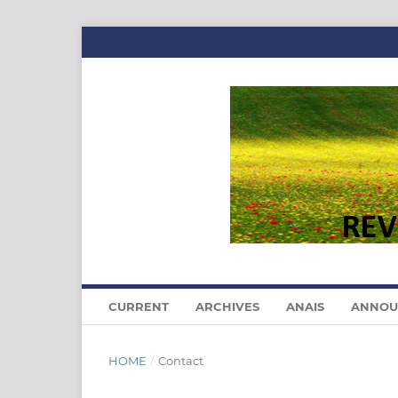
CURRENT
ARCHIVES
ANAIS
ANNOU
HOME
/
Contact