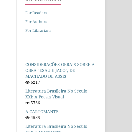
For Readers
For Authors
For Librarians
CONSIDERAÇÕES GERAIS SOBRE A
OBRA “ESAÚ E JACÓ”, DE
MACHADO DE ASSIS
6217
Literatura Brasileira No Século
XXI: A Poesia Visual
5736
A CARTOMANTE
4535
Literatura Brasileira No Século