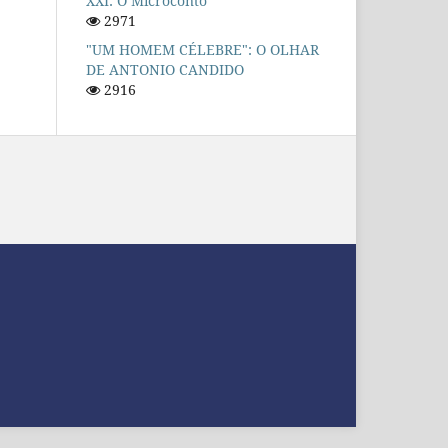
XXI: O Microconto
2971
"UM HOMEM CÉLEBRE": O OLHAR
DE ANTONIO CANDIDO
2916