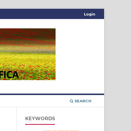
Login
SEARCH
KEYWORDS
teoria da alma humana.