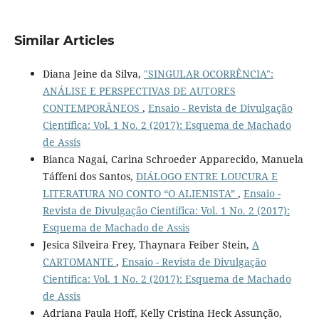
Similar Articles
Diana Jeine da Silva,
"SINGULAR OCORRÊNCIA":
ANÁLISE E PERSPECTIVAS DE AUTORES
CONTEMPORÂNEOS
,
Ensaio - Revista de Divulgação
Científica: Vol. 1 No. 2 (2017): Esquema de Machado
de Assis
Bianca Nagai, Carina Schroeder Apparecido, Manuela
Táffeni dos Santos,
DIÁLOGO ENTRE LOUCURA E
LITERATURA NO CONTO “O ALIENISTA”
,
Ensaio -
Revista de Divulgação Científica: Vol. 1 No. 2 (2017):
Esquema de Machado de Assis
Jesica Silveira Frey, Thaynara Feiber Stein,
A
CARTOMANTE
,
Ensaio - Revista de Divulgação
Científica: Vol. 1 No. 2 (2017): Esquema de Machado
de Assis
Adriana Paula Hoff, Kelly Cristina Heck Assunção,