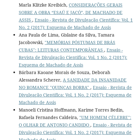
Marla Klitzke Kreibich,
CONSIDERAÇÕES GERAIS
SOBRE A OBRA “ESAÚ E JACÓ”, DE MACHADO DE
ASSIS
,
Ensaio - Revista de Divulgação Científica: Vol. 1
No. 2 (2017): Esquema de Machado de Assis
Ana Paula de Lima, Gislaine da Silva, Tamara
Jacobowski,
"MEMÓRIAS PÓSTUMAS DE BRÁS
CUBAS": LEITURAS CONTEMPORÂNEAS
,
Ensaio -
Revista de Divulgação Científica: Vol. 1 No. 2 (2017):
Esquema de Machado de Assis
Bárbara Kaoane Morais de Souza, Deborah
Alessandra Scherer,
A SANIDADE DA INSANIDADE
NO ROMANCE "QUINCAS BORBA"
,
Ensaio - Revista de
Divulgação Científica: Vol. 1 No. 2 (2017): Esquema de
Machado de Assis
Manoeli Cristina Hoffmann, Karime Torres Bedin,
Rafaela Fernandes Caldeira,
"UM HOMEM CÉLEBRE":
O OLHAR DE ANTONIO CANDIDO
,
Ensaio - Revista de
Divulgação Científica: Vol. 1 No. 2 (2017): Esquema de
Machado de Assis