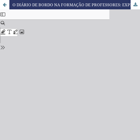
O DIÁRIO DE BORDO NA FORMAÇÃO DE PROFESSORES: EXPERIÊNCIA NO PIBID DE PEDAGOGIA