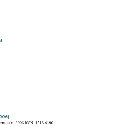
l
2006)
 Semestre 2006 ISSN=1518-4196