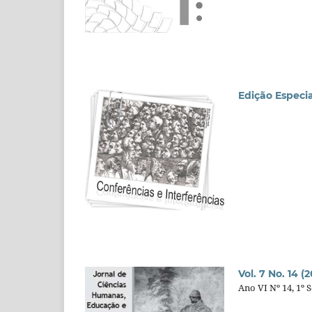
Edição Especia
Vol. 7 No. 14 (
Ano VI Nº 14, 1º