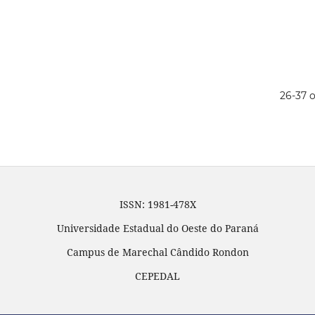
26-37 o
ISSN: 1981-478X
Universidade Estadual do Oeste do Paraná
Campus de Marechal Cândido Rondon
CEPEDAL