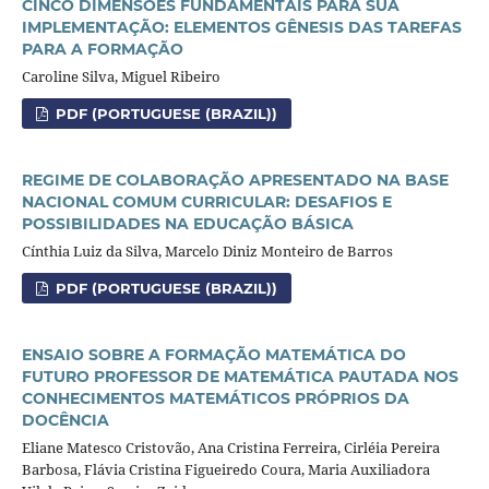
CINCO DIMENSÕES FUNDAMENTAIS PARA SUA
IMPLEMENTAÇÃO: ELEMENTOS GÊNESIS DAS TAREFAS
PARA A FORMAÇÃO
Caroline Silva, Miguel Ribeiro
PDF (PORTUGUESE (BRAZIL))
REGIME DE COLABORAÇÃO APRESENTADO NA BASE
NACIONAL COMUM CURRICULAR: DESAFIOS E
POSSIBILIDADES NA EDUCAÇÃO BÁSICA
Cínthia Luiz da Silva, Marcelo Diniz Monteiro de Barros
PDF (PORTUGUESE (BRAZIL))
ENSAIO SOBRE A FORMAÇÃO MATEMÁTICA DO
FUTURO PROFESSOR DE MATEMÁTICA PAUTADA NOS
CONHECIMENTOS MATEMÁTICOS PRÓPRIOS DA
DOCÊNCIA
Eliane Matesco Cristovão, Ana Cristina Ferreira, Cirléia Pereira
Barbosa, Flávia Cristina Figueiredo Coura, Maria Auxiliadora