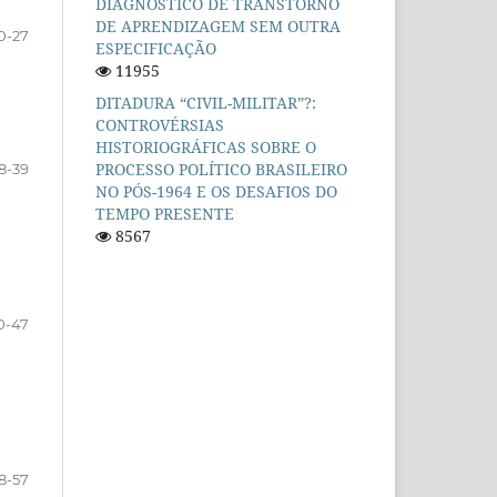
DIAGNÓSTICO DE TRANSTORNO
DE APRENDIZAGEM SEM OUTRA
20-27
ESPECIFICAÇÃO
11955
DITADURA “CIVIL-MILITAR”?:
CONTROVÉRSIAS
HISTORIOGRÁFICAS SOBRE O
PROCESSO POLÍTICO BRASILEIRO
28-39
NO PÓS-1964 E OS DESAFIOS DO
TEMPO PRESENTE
8567
0-47
8-57