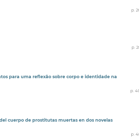
p. 
p. 
tos para uma reflexão sobre corpo e identidade na
p. 4
del cuerpo de prostitutas muertas en dos novelas
p. 4