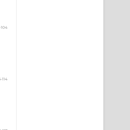
1-104
5-114