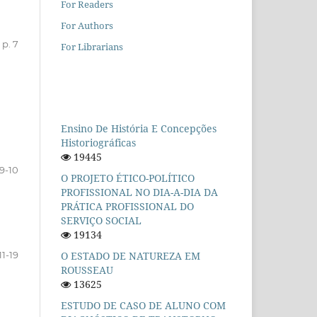
For Readers
For Authors
p. 7
For Librarians
Ensino De História E Concepções
Historiográficas
19445
 9-10
O PROJETO ÉTICO-POLÍTICO
PROFISSIONAL NO DIA-A-DIA DA
PRÁTICA PROFISSIONAL DO
SERVIÇO SOCIAL
19134
O ESTADO DE NATUREZA EM
11-19
ROUSSEAU
13625
ESTUDO DE CASO DE ALUNO COM