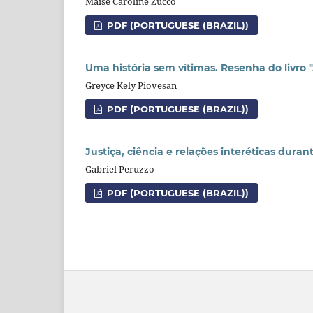
Maise Caroline Zucco
PDF (PORTUGUESE (BRAZIL))
Uma história sem vítimas. Resenha do livro 
Greyce Kely Piovesan
PDF (PORTUGUESE (BRAZIL))
Justiça, ciência e relações interéticas dura
Gabriel Peruzzo
PDF (PORTUGUESE (BRAZIL))