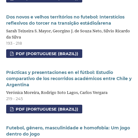
Dos novos e velhos territórios no futebol: Interstícios
reflexivos do torcer na transição estádio/arena
Sarah Teixeira S. Mayor, Georgino J. de Souza Neto, Sílvio Ricardo
da Silva
193 - 218
PDF (PORTUGUESE (BRAZIL))
Prácticas y presentaciones en el fútbol: Estudio
comparativo de los recorridos académicos entre Chile y
Argentina
Verónica Moreira, Rodrigo Soto Lagos, Carlos Vergara
219 - 245
PDF (PORTUGUESE (BRAZIL))
Futebol, gênero, masculinidade e homofobia: Um jogo
dentro do jogo