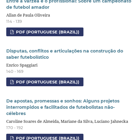
Entre a várzea e o profissional: Sobre um campeonato
de futebol amador
Allan de Paula Oliveira
114 - 139
PDF (PORTUGUESE (BRAZIL))
Disputas, conflitos e articulações na construção do
saber futebolístico
Enrico Spaggiari
140 - 169
PDF (PORTUGUESE (BRAZIL))
De apostas, promessas e sonhos: Alguns projetos
interrompidos e facilitados de futebolistas não-
célebres
Caroline Soares de Almeida, Mariane da Silva, Luciano Jahnecka
170 - 192
PDF (PORTUGUESE (BRAZIL))