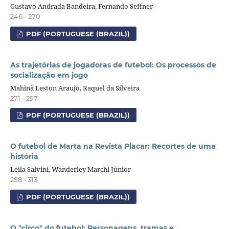
Gustavo Andrada Bandeira, Fernando Seffner
246 - 270
PDF (PORTUGUESE (BRAZIL))
As trajetórias de jogadoras de futebol: Os processos de
socialização em jogo
Mahinã Leston Araujo, Raquel da Silveira
271 - 297
PDF (PORTUGUESE (BRAZIL))
O futebol de Marta na Revista Placar: Recortes de uma
história
Leila Salvini, Wanderley Marchi Júnior
298 - 313
PDF (PORTUGUESE (BRAZIL))
O "circo" do futebol: Personagens, tramas e