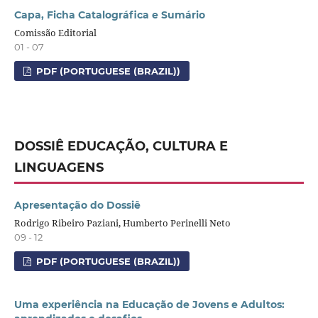
Capa, Ficha Catalográfica e Sumário
Comissão Editorial
01 - 07
PDF (PORTUGUESE (BRAZIL))
DOSSIÊ EDUCAÇÃO, CULTURA E
LINGUAGENS
Apresentação do Dossiê
Rodrigo Ribeiro Paziani, Humberto Perinelli Neto
09 - 12
PDF (PORTUGUESE (BRAZIL))
Uma experiência na Educação de Jovens e Adultos: