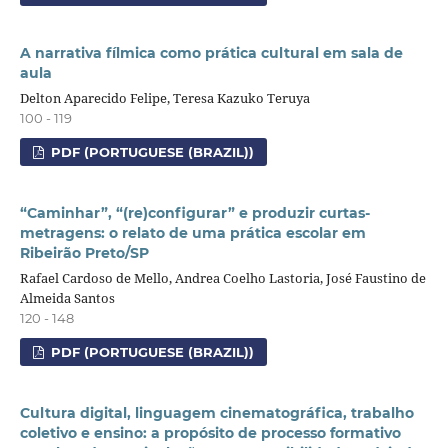
A narrativa fílmica como prática cultural em sala de
aula
Delton Aparecido Felipe, Teresa Kazuko Teruya
100 - 119
PDF (PORTUGUESE (BRAZIL))
“Caminhar”, “(re)configurar” e produzir curtas-
metragens: o relato de uma prática escolar em
Ribeirão Preto/SP
Rafael Cardoso de Mello, Andrea Coelho Lastoria, José Faustino de
Almeida Santos
120 - 148
PDF (PORTUGUESE (BRAZIL))
Cultura digital, linguagem cinematográfica, trabalho
coletivo e ensino: a propósito de processo formativo