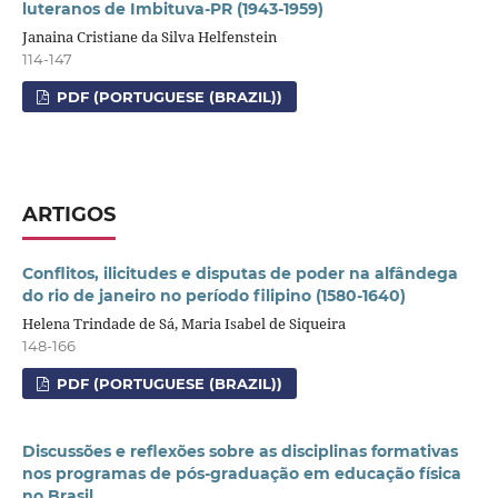
luteranos de Imbituva-PR (1943-1959)
Janaina Cristiane da Silva Helfenstein
114-147
PDF (PORTUGUESE (BRAZIL))
ARTIGOS
Conflitos, ilicitudes e disputas de poder na alfândega
do rio de janeiro no período filipino (1580-1640)
Helena Trindade de Sá, Maria Isabel de Siqueira
148-166
PDF (PORTUGUESE (BRAZIL))
Discussões e reflexões sobre as disciplinas formativas
nos programas de pós-graduação em educação física
no Brasil