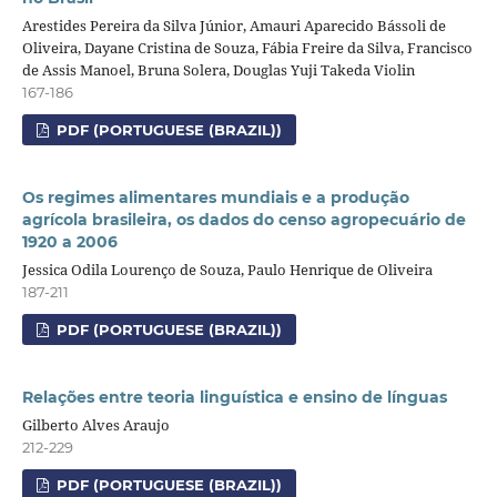
Arestides Pereira da Silva Júnior, Amauri Aparecido Bássoli de
Oliveira, Dayane Cristina de Souza, Fábia Freire da Silva, Francisco
de Assis Manoel, Bruna Solera, Douglas Yuji Takeda Violin
167-186
PDF (PORTUGUESE (BRAZIL))
Os regimes alimentares mundiais e a produção
agrícola brasileira, os dados do censo agropecuário de
1920 a 2006
Jessica Odila Lourenço de Souza, Paulo Henrique de Oliveira
187-211
PDF (PORTUGUESE (BRAZIL))
Relações entre teoria linguística e ensino de línguas
Gilberto Alves Araujo
212-229
PDF (PORTUGUESE (BRAZIL))