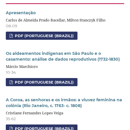
Apresentação
Carlos de Almeida Prado Bacellar, Milton Stanczyk Filho
08-09
PDF (PORTUGUESE (BRAZIL))
Os aldeamentos indígenas em São Paulo e o
casamento: análise de dados reprodutivos (1732-1830)
Márcio Marchioro
10-34
PDF (PORTUGUESE (BRAZIL))
A Coroa, as senhoras e os irmãos: a viuvez feminina na
colônia (Rio Janeiro, c. 1763- c. 1808)
Cristiane Fernandes Lopes Veiga
35-62
PDF (PORTUGUESE (BRAZIL))