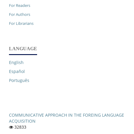
For Readers
For Authors
For Librarians
LANGUAGE
English
Español
Português
COMMUNICATIVE APPROACH IN THE FOREING LANGUAGE
ACQUISITION
32833