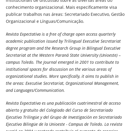
institucionais de discussão sobre as diversas áreas do
conhecimento organizacional. Mais especificamente visa
publicar trabalhos nas áreas: Secretariado Executivo, Gestão
Organizacional e Línguas/Comunicação.
Revista Expectativa is a free of charge open access quarterly
academic publication issued by Trilingual Executive Secretariat
degree program and the Research Group in Bilingual Executive
Secretariat at the Western Paraná State University (Unioeste) –
campus Toledo. The Journal emerged in 2001 to contribute to
institutional spaces for discussion on the various areas of
organizational studies. More specifically, it aims to publish in
the areas: Executive Secretariat, Organizational Management,
and Languages/Communication.
Revista Expectativa es una publicación cuatrimestral de acceso
abierto y gratuito del Colegiado del Curso de Secretariado
Ejecutivo Trilingüe y del Grupo de Investigación en Secretariado
Ejecutivo Bilingüe de la Unioeste - Campus de Toledo. La revista