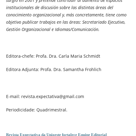
surgió en 2001 y
pretende contribuir al aumento de espacios
institucionales de discusión sobre las distintas áreas del
conocimiento organizacional y, más concretamente, tiene como
objetivo publicar trabajos en las áreas: Secretariado Ejecutivo,
Gestión Organizacional e Idiomas/Comunicación.
Editora-chefe: Profa. Dra. Carla Maria Schmidt
Editora Adjunta: Profa. Dra. Samantha Frohlich
E-mail: revista.expectativa@gmail.com
Periodicidade: Quadrimestral.
Revista Expectativa da Unioeste fortalece Equipe Editorial