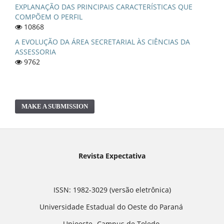
EXPLANAÇÃO DAS PRINCIPAIS CARACTERÍSTICAS QUE
COMPÕEM O PERFIL
10868
A EVOLUÇÃO DA ÁREA SECRETARIAL ÀS CIÊNCIAS DA
ASSESSORIA
9762
MAKE A SUBMISSION
Revista Expectativa
ISSN: 1982-3029 (versão eletrônica)
Universidade Estadual do Oeste do Paraná
Unioeste -Campus de Toledo