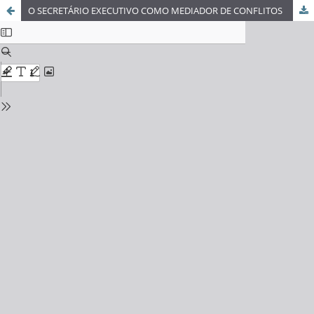
O SECRETÁRIO EXECUTIVO COMO MEDIADOR DE CONFLITOS