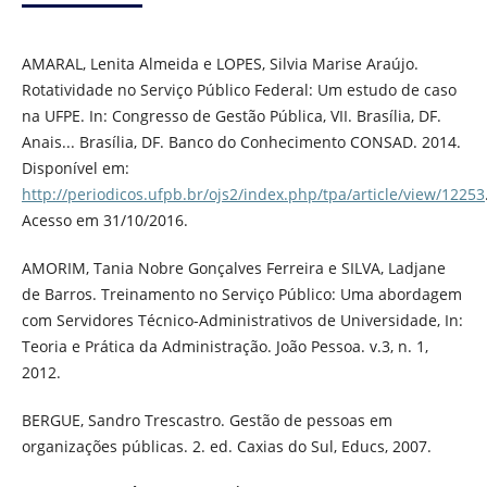
AMARAL, Lenita Almeida e LOPES, Silvia Marise Araújo.
Rotatividade no Serviço Público Federal: Um estudo de caso
na UFPE. In: Congresso de Gestão Pública, VII. Brasília, DF.
Anais... Brasília, DF. Banco do Conhecimento CONSAD. 2014.
Disponível em:
http://periodicos.ufpb.br/ojs2/index.php/tpa/article/view/12253
Acesso em 31/10/2016.
AMORIM, Tania Nobre Gonçalves Ferreira e SILVA, Ladjane
de Barros. Treinamento no Serviço Público: Uma abordagem
com Servidores Técnico-Administrativos de Universidade, In:
Teoria e Prática da Administração. João Pessoa. v.3, n. 1,
2012.
BERGUE, Sandro Trescastro. Gestão de pessoas em
organizações públicas. 2. ed. Caxias do Sul, Educs, 2007.