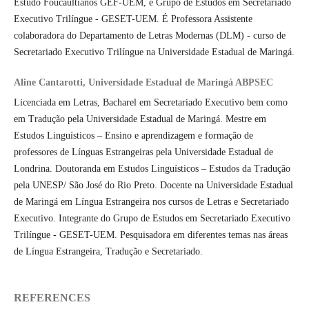
Estudo Foucaultianos GEF-UEM, e Grupo de Estudos em Secretariado
Executivo Trilíngue - GESET-UEM. É Professora Assistente
colaboradora do Departamento de Letras Modernas (DLM) - curso de
Secretariado Executivo Trilíngue na Universidade Estadual de Maringá.
Aline Cantarotti, Universidade Estadual de Maringá ABPSEC
Licenciada em Letras, Bacharel em Secretariado Executivo bem como
em Tradução pela Universidade Estadual de Maringá. Mestre em
Estudos Linguísticos – Ensino e aprendizagem e formação de
professores de Línguas Estrangeiras pela Universidade Estadual de
Londrina. Doutoranda em Estudos Linguísticos – Estudos da Tradução
pela UNESP/ São José do Rio Preto. Docente na Universidade Estadual
de Maringá em Língua Estrangeira nos cursos de Letras e Secretariado
Executivo. Integrante do Grupo de Estudos em Secretariado Executivo
Trilíngue - GESET-UEM. Pesquisadora em diferentes temas nas áreas
de Língua Estrangeira, Tradução e Secretariado.
REFERENCES