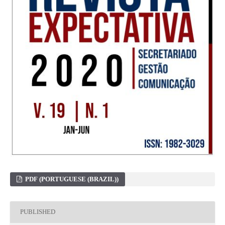
PDF (PORTUGUESE (BRAZIL))
PUBLISHED