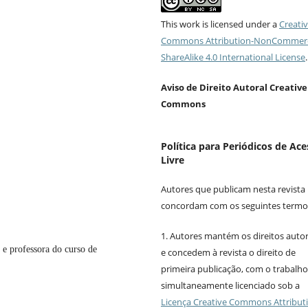
This work is licensed under a
Creati
Commons Attribution-NonCommerc
ShareAlike 4.0 International License
.
Aviso de Direito Autoral Creative
Commons
Política para Periódicos de Ac
Livre
Autores que publicam nesta revista
concordam com os seguintes termo
1. Autores mantém os direitos autor
 professora do curso de
e concedem à revista o direito de
primeira publicação, com o trabalho
simultaneamente licenciado sob a
Licença Creative Commons Attribut