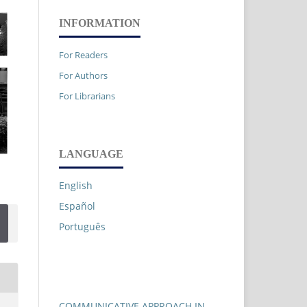
INFORMATION
For Readers
For Authors
For Librarians
LANGUAGE
English
Español
Português
COMMUNICATIVE APPROACH IN