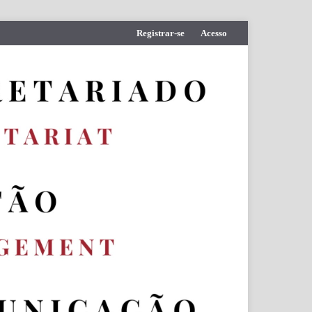
Registrar-se
Acesso