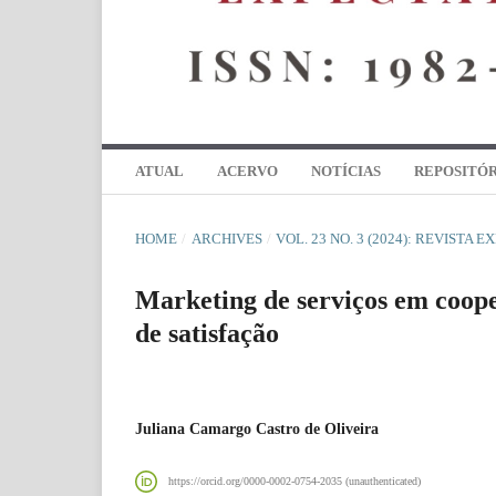
ATUAL
ACERVO
NOTÍCIAS
REPOSITÓR
HOME
/
ARCHIVES
/
VOL. 23 NO. 3 (2024): REVISTA 
Marketing de serviços em coope
de satisfação
Juliana Camargo Castro de Oliveira
https://orcid.org/0000-0002-0754-2035 (unauthenticated)