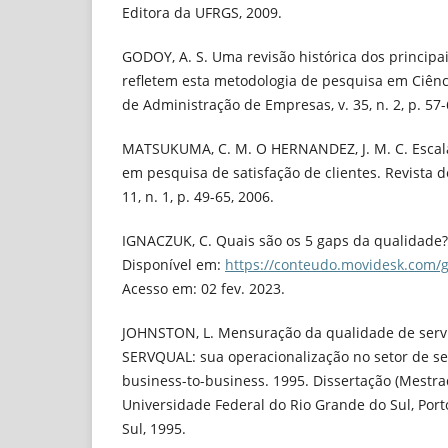
Editora da UFRGS, 2009.
GODOY, A. S. Uma revisão histórica dos principa
refletem esta metodologia de pesquisa em Ciênci
de Administração de Empresas, v. 35, n. 2, p. 57-
MATSUKUMA, C. M. O HERNANDEZ, J. M. C. Escal
em pesquisa de satisfação de clientes. Revista 
11, n. 1, p. 49-65, 2006.
IGNACZUK, C. Quais são os 5 gaps da qualidade? 
Disponível em:
https://conteudo.movidesk.com/
Acesso em: 02 fev. 2023.
JOHNSTON, L. Mensuração da qualidade de servi
SERVQUAL: sua operacionalização no setor de se
business-to-business. 1995. Dissertação (Mestr
Universidade Federal do Rio Grande do Sul, Port
Sul, 1995.