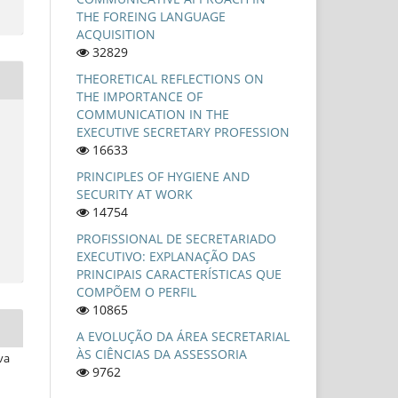
THE FOREING LANGUAGE
ACQUISITION
32829
THEORETICAL REFLECTIONS ON
THE IMPORTANCE OF
COMMUNICATION IN THE
EXECUTIVE SECRETARY PROFESSION
16633
PRINCIPLES OF HYGIENE AND
SECURITY AT WORK
14754
PROFISSIONAL DE SECRETARIADO
EXECUTIVO: EXPLANAÇÃO DAS
PRINCIPAIS CARACTERÍSTICAS QUE
COMPÕEM O PERFIL
10865
A EVOLUÇÃO DA ÁREA SECRETARIAL
ÀS CIÊNCIAS DA ASSESSORIA
va
9762