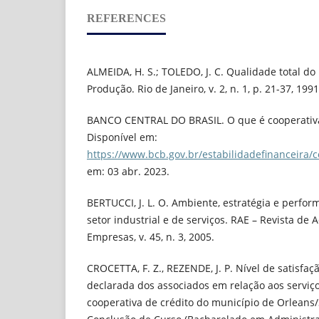
REFERENCES
ALMEIDA, H. S.; TOLEDO, J. C. Qualidade total do
Produção. Rio de Janeiro, v. 2, n. 1, p. 21-37, 1991
BANCO CENTRAL DO BRASIL. O que é cooperativa
Disponível em:
https://www.bcb.gov.br/estabilidadefinanceira/c
em: 03 abr. 2023.
BERTUCCI, J. L. O. Ambiente, estratégia e perfo
setor industrial e de serviços. RAE – Revista de
Empresas, v. 45, n. 3, 2005.
CROCETTA, F. Z., REZENDE, J. P. Nível de satisfa
declarada dos associados em relação aos serviç
cooperativa de crédito do município de Orleans