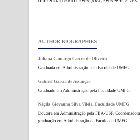
referencial teórico: SERVQUAL, SERVPERF e NPS.
AUTHOR BIOGRAPHIES
Juliana Camargo Castro de Oliveira
Graduada em Administração pela Faculdade UMFG.
Gabriel Garcia de Assunção
Graduado em Administração pela Faculdade UMFG.
Nágila Giovanna Silva Vilela, Faculdade UMFG
Doutora em Administração pela FEA-USP. Coordenadora e
graduação em Administração da Faculdade UMFG.