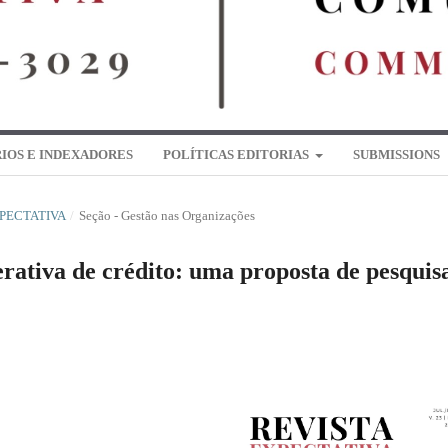
IOS E INDEXADORES
POLÍTICAS EDITORIAS
SUBMISSIONS
EXPECTATIVA
/
Seção - Gestão nas Organizações
rativa de crédito: uma proposta de pesquis