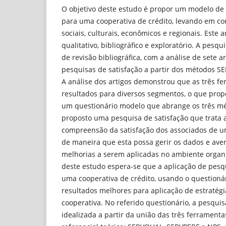
O objetivo deste estudo é propor um modelo de 
para uma cooperativa de crédito, levando em co
sociais, culturais, econômicos e regionais. Este a
qualitativo, bibliográfico e exploratório. A pesqui
de revisão bibliográfica, com a análise de sete a
pesquisas de satisfação a partir dos métodos 
A análise dos artigos demonstrou que as três f
resultados para diversos segmentos, o que prop
um questionário modelo que abrange os três mét
proposto uma pesquisa de satisfação que trata a
compreensão da satisfação dos associados de u
de maneira que esta possa gerir os dados e aver
melhorias a serem aplicadas no ambiente organ
deste estudo espera-se que a aplicação de pesq
uma cooperativa de crédito, usando o questioná
resultados melhores para aplicação de estratég
cooperativa. No referido questionário, a pesquisa
idealizada a partir da união das três ferramenta