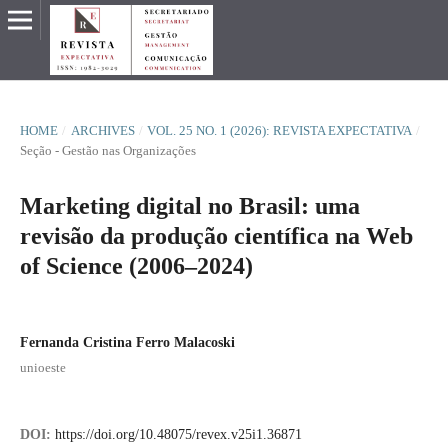
HOME
/
ARCHIVES
/
VOL. 25 NO. 1 (2026): REVISTA EXPECTATIVA
/
Seção - Gestão nas Organizações
Marketing digital no Brasil: uma
revisão da produção científica na Web
of Science (2006–2024)
Fernanda Cristina Ferro Malacoski
unioeste
DOI:
https://doi.org/10.48075/revex.v25i1.36871