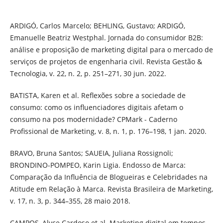
ARDIGÓ, Carlos Marcelo; BEHLING, Gustavo; ARDIGÓ,
Emanuelle Beatriz Westphal. Jornada do consumidor B2B:
análise e proposição de marketing digital para o mercado de
serviços de projetos de engenharia civil. Revista Gestão &
Tecnologia, v. 22, n. 2, p. 251–271, 30 jun. 2022.
BATISTA, Karen et al. Reflexões sobre a sociedade de
consumo: como os influenciadores digitais afetam o
consumo na pos modernidade? CPMark - Caderno
Profissional de Marketing, v. 8, n. 1, p. 176–198, 1 jan. 2020.
BRAVO, Bruna Santos; SAUEIA, Juliana Rossignoli;
BRONDINO-POMPEO, Karin Ligia. Endosso de Marca:
Comparação da Influência de Blogueiras e Celebridades na
Atitude em Relação à Marca. Revista Brasileira de Marketing,
v. 17, n. 3, p. 344–355, 28 maio 2018.
CAMPOS, Alyce Cardoso et al. Marketing digital em tempos