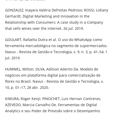
GONZALEZ, Inayara Valéria Defreitas Pedroso; ROSSI, Lidiany
Gerhardt. Digital Marketing and Innovation in the
Relationship with Consumers: A case study in a Company
that sells wines over the internet. 26 jul. 2019.
GOULART, Rafaella Dutra et al. O uso do WhatsApp como
ferramenta mercadológica no segmento de supermercados.
Navus - Revista de Gestão e Tecnologia, v. 9, n. 3, p. 41–54, 1
jul. 2019.
HUMMEL, Milton; SILVA, Adilson Aderito Da. Modelo de
negócios em plataforma digital para comercialização de
flores no Brasil. Navus - Revista de Gestão e Tecnologia, v.
10, p. 01–17, 28 abr. 2020.
KIMURA, Roger Kenji; PINOCHET, Luis Hernan Contreras;
AZEVEDO, Marcia Carvalho De. Ferramentas de Digital
Analytics e seu Poder de Previsão sobre o Desempenho: