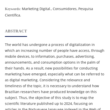
Marketing Digital., Consumidores, Pesquisa
Keywords:
Científica.
ABSTRACT
The world has undergone a process of digitalization in
which an increasing number of people have access, through
mobile devices, to information, purchases, advertising,
announcements, and consumption options in the palm of
their hands. As a result, new possibilities for conducting
marketing have emerged, especially what can be referred to
as digital marketing. Considering the relevance and
timeliness of the topic, it is necessary to understand how
Brazilian researchers have produced knowledge on this
subject. Thus, the objective of this study is to map the
scientific literature published up to 2024, focusing on
articles in the Portuguese language indexed in the Web of