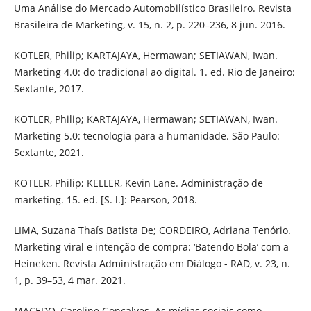
Uma Análise do Mercado Automobilístico Brasileiro. Revista
Brasileira de Marketing, v. 15, n. 2, p. 220–236, 8 jun. 2016.
KOTLER, Philip; KARTAJAYA, Hermawan; SETIAWAN, Iwan.
Marketing 4.0: do tradicional ao digital. 1. ed. Rio de Janeiro:
Sextante, 2017.
KOTLER, Philip; KARTAJAYA, Hermawan; SETIAWAN, Iwan.
Marketing 5.0: tecnologia para a humanidade. São Paulo:
Sextante, 2021.
KOTLER, Philip; KELLER, Kevin Lane. Administração de
marketing. 15. ed. [S. l.]: Pearson, 2018.
LIMA, Suzana Thaís Batista De; CORDEIRO, Adriana Tenório.
Marketing viral e intenção de compra: ‘Batendo Bola’ com a
Heineken. Revista Administração em Diálogo - RAD, v. 23, n.
1, p. 39–53, 4 mar. 2021.
MACEDO, Caroline Gonçalves. As mídias sociais como