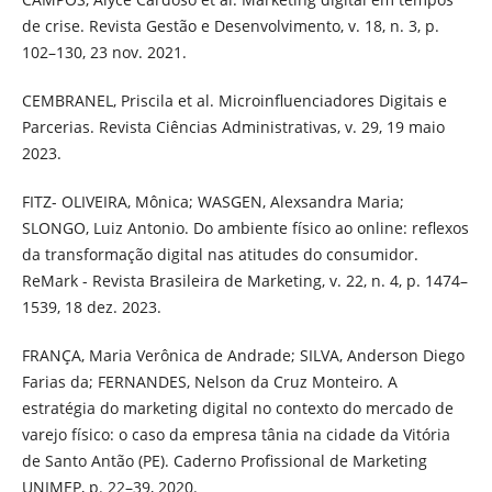
de crise. Revista Gestão e Desenvolvimento, v. 18, n. 3, p.
102–130, 23 nov. 2021.
CEMBRANEL, Priscila et al. Microinfluenciadores Digitais e
Parcerias. Revista Ciências Administrativas, v. 29, 19 maio
2023.
FITZ- OLIVEIRA, Mônica; WASGEN, Alexsandra Maria;
SLONGO, Luiz Antonio. Do ambiente físico ao online: reflexos
da transformação digital nas atitudes do consumidor.
ReMark - Revista Brasileira de Marketing, v. 22, n. 4, p. 1474–
1539, 18 dez. 2023.
FRANÇA, Maria Verônica de Andrade; SILVA, Anderson Diego
Farias da; FERNANDES, Nelson da Cruz Monteiro. A
estratégia do marketing digital no contexto do mercado de
varejo físico: o caso da empresa tânia na cidade da Vitória
de Santo Antão (PE). Caderno Profissional de Marketing
UNIMEP, p. 22–39, 2020.