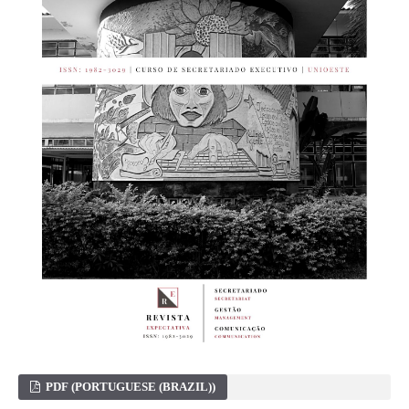
PDF (PORTUGUESE (BRAZIL))