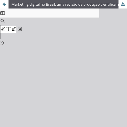
Marketing digital no Brasil: uma revisão da produção científica na Web of Science (2006–2024)