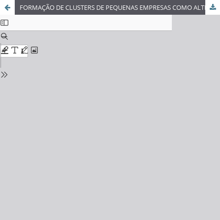
FORMAÇÃO DE CLUSTERS DE PEQUENAS EMPRESAS COMO ALTERNATIVA PARA O DESENVOLVIMENTO REGIONAL