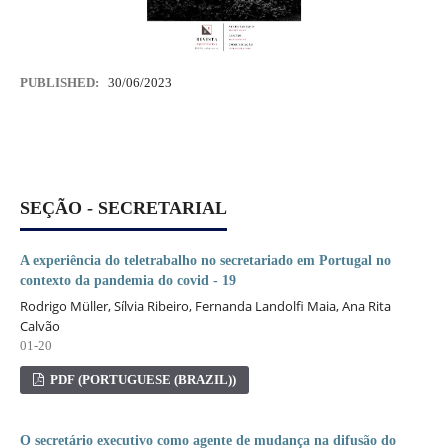
PUBLISHED:
30/06/2023
SEÇÃO - SECRETARIAL
A experiência do teletrabalho no secretariado em Portugal no
contexto da pandemia do covid - 19
Rodrigo Müller, Sílvia Ribeiro, Fernanda Landolfi Maia, Ana Rita
Calvão
01-20
PDF (PORTUGUESE (BRAZIL))
O secretário executivo como agente de mudança na difusão do