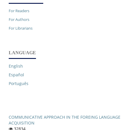
For Readers
For Authors
For Librarians
LANGUAGE
English
Español
Português
COMMUNICATIVE APPROACH IN THE FOREING LANGUAGE
ACQUISITION
32834