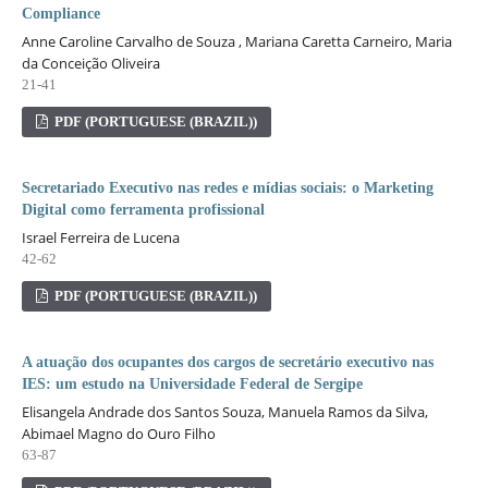
Compliance
Anne Caroline Carvalho de Souza , Mariana Caretta Carneiro, Maria
da Conceição Oliveira
21-41
PDF (PORTUGUESE (BRAZIL))
Secretariado Executivo nas redes e mídias sociais: o Marketing
Digital como ferramenta profissional
Israel Ferreira de Lucena
42-62
PDF (PORTUGUESE (BRAZIL))
A atuação dos ocupantes dos cargos de secretário executivo nas
IES: um estudo na Universidade Federal de Sergipe
Elisangela Andrade dos Santos Souza, Manuela Ramos da Silva,
Abimael Magno do Ouro Filho
63-87