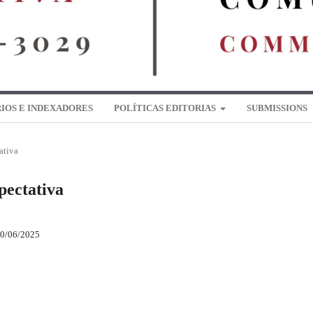
IOS E INDEXADORES
POLÍTICAS EDITORIAS
SUBMISSIONS
ativa
pectativa
0/06/2025