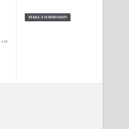
MAKE A SUBMISSION
-148