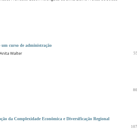
 um curso de administração
Anita Walter
55
80
moção da Complexidade Econômica e Diversificação Regional
107