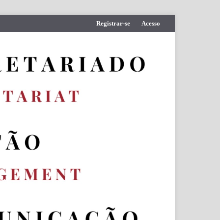
Registrar-se
Acesso