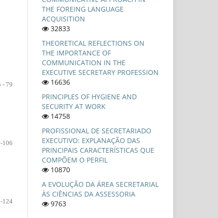
THE FOREING LANGUAGE
ACQUISITION
32833
THEORETICAL REFLECTIONS ON
THE IMPORTANCE OF
COMMUNICATION IN THE
EXECUTIVE SECRETARY PROFESSION
16636
 - 79
PRINCIPLES OF HYGIENE AND
SECURITY AT WORK
14758
PROFISSIONAL DE SECRETARIADO
EXECUTIVO: EXPLANAÇÃO DAS
-106
PRINCIPAIS CARACTERÍSTICAS QUE
COMPÕEM O PERFIL
10870
A EVOLUÇÃO DA ÁREA SECRETARIAL
ÀS CIÊNCIAS DA ASSESSORIA
-124
9763