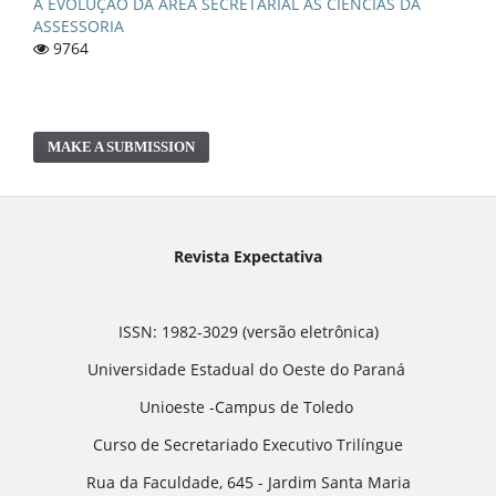
A EVOLUÇÃO DA ÁREA SECRETARIAL ÀS CIÊNCIAS DA
ASSESSORIA
9764
MAKE A SUBMISSION
Revista Expectativa
ISSN: 1982-3029 (versão eletrônica)
Universidade Estadual do Oeste do Paraná
Unioeste -Campus de Toledo
Curso de Secretariado Executivo Trilíngue
Rua da Faculdade, 645 - Jardim Santa Maria