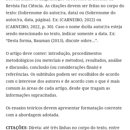
Revista Faz Ciência. As citações devem ser feitas no corpo do
texto: (Sobrenome do autor/ra, data) ou (Sobrenome do
autor/ra, data, página). Ex: (CARNEIRO, 2022) ou
(CARNEIRO, 2022, p. 30). Caso o nome do/da autor/ra esteja
sendo mencionado no texto, indicar somente a data. Ex:
“Desta forma, Bauman (2013), discute sobre...”.
O artigo deve conter: introdução, procedimentos
metodológicos (ou meteriais e métodos), resultados, análise
e discussão, conclusão (ou considerações finais) e
referências. Os subtitulos podem ser escolhidos de acordo
com o interesse dos autores e de acordo com o que é mais
comum às áreas de cada artigo, desde que tragam as
informações supracitadas.
Os ensaios teóricos devem apresentar formatação coerente
com a abordagem adotada.
CITAÇÕES:
Direta: até três linhas no corpo do texto, entre