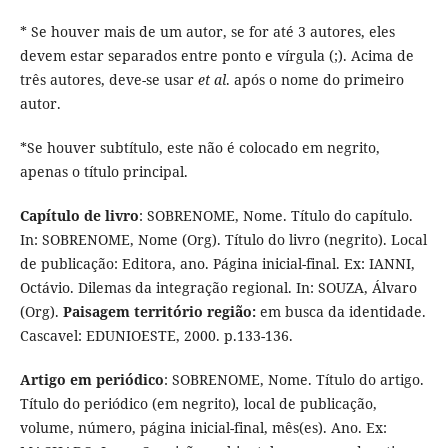
* Se houver mais de um autor, se for até 3 autores, eles
devem estar separados entre ponto e vírgula (;). Acima de
três autores, deve-se usar
et al
. após o nome do primeiro
autor.
*Se houver subtítulo, este não é colocado em negrito,
apenas o título principal.
Capítulo de livro
: SOBRENOME, Nome. Título do capítulo.
In: SOBRENOME, Nome (Org). Título do livro (negrito). Local
de publicação: Editora, ano. Página inicial-final. Ex: IANNI,
Octávio. Dilemas da integração regional. In: SOUZA, Álvaro
(Org).
Paisagem território região:
em busca da identidade.
Cascavel: EDUNIOESTE, 2000. p.133-136.
Artigo em periódico
: SOBRENOME, Nome. Título do artigo.
Título do periódico (em negrito)
,
local de publicação,
volume, número, página inicial-final, mês(es). Ano. Ex: