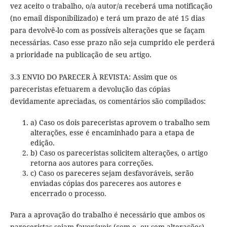
vez aceito o trabalho, o/a autor/a receberá uma notificação
(no email disponibilizado) e terá um prazo de até 15 dias
para devolvê-lo com as possíveis alterações que se façam
necessárias. Caso esse prazo não seja cumprido ele perderá
a prioridade na publicação de seu artigo.
3.3 ENVIO DO PARECER À REVISTA: Assim que os
pareceristas efetuarem a devolução das cópias
devidamente apreciadas, os comentários são compilados:
a) Caso os dois pareceristas aprovem o trabalho sem
alterações, esse é encaminhado para a etapa de
edição.
b) Caso os pareceristas solicitem alterações, o artigo
retorna aos autores para correções.
c) Caso os pareceres sejam desfavoráveis, serão
enviadas cópias dos pareceres aos autores e
encerrado o processo.
Para a aprovação do trabalho é necessário que ambos os
pareceristas sejam favoráveis (com e, ou sem alterações).