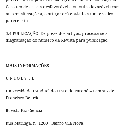
Caso um deles seja desfavorável e ou outro favorável (com
ou sem alterações), o artigo será enviado a um terceiro
parecerista.
3.4 PUBLICAÇÃO: De posse dos artigos, processa-se a
diagramação do número da Revista para publicação.
MAIS INFORMAÇÕES:
U N I O E S T E
Universidade Estadual do Oeste do Paraná – Campus de
Francisco Beltrão
Revista Faz Ciência
Rua Maringá, nº 1200 - Bairro Vila Nova.