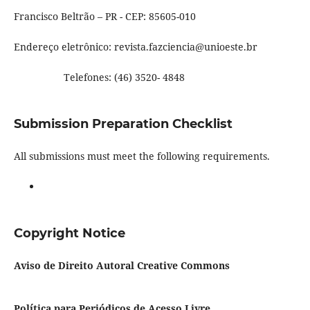
Francisco Beltrão – PR - CEP: 85605-010
Endereço eletrônico: revista.fazciencia@unioeste.br
Telefones: (46) 3520- 4848
Submission Preparation Checklist
All submissions must meet the following requirements.
Copyright Notice
Aviso de Direito Autoral Creative Commons
Política para Periódicos de Acesso Livre