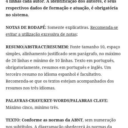
4 linhas cada autor. A identificação dos autores, e seus
respectivos dados de formação e atuação, é obrigatória
no sistema.
NOTAS DE RODAPÉ:
Somente explicativas.
Recomenda-se
evitar a utilização excessiva de notas;
RESUMO/ABSTRACT/RESUMEM:
Fonte tamanho 10, espaço
simples, alinhamento justificado sem parágrafo, no máximo
de 20 linhas e mínimo de 10 linhas. Texto em português,
obrigatoriamente, resumos em português e inglês. Um
terceiro resumo no idioma espanhol é facultativo.
Recomenda-se que os textos estejam acompanhados dos
resumos nos três idiomas.
PALAVRAS-CHAVE/KEY-WORDS/
PALABRAS CLAVE
:
Máximo cinco, mínimo três.
TEXTO:
Conforme as normas da ABNT
, sem numeração
nos subtítulos. A diagramação obedecerá às normas da