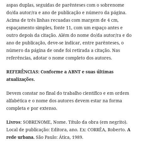
aspas duplas, seguidas de parênteses com o sobrenome
do/da autor/ra e ano de publicação e número da página.
Acima de três linhas recuadas com margem de 4 cm,
espaçamento simples, fonte 11, com um espaço antes e
outro depois da citação. Além do nome do/da autor/ra e do
ano de publicação, deve-se indicar, entre parênteses, o
número da página de onde foi retirada a citação. Nas
referências, adotar o nome completo dos autores.
REFERÊNCIAS:
Conforme a ABNT e suas últimas
atualizações.
Devem constar no final do trabalho científico e em ordem
alfabética e o nome dos autores devem estar na forma
completa e por extenso.
Livros
: SOBRENOME, Nome. Título da obra (em negrito).
Local de publicação: Editora, ano. Ex: CORRÊA, Roberto.
A
rede urbana.
São Paulo: Ática, 1989.