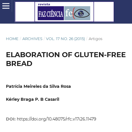
HOME
/
ARCHIVES
/
VOL. 17 NO. 26 (2015)
/
Artigos
ELABORATION OF GLUTEN-FREE
BREAD
Patrícia Meireles da Silva Rosa
Kérley Braga P. B Casaril
DOI:
https://doi.org/10.48075/rfc.v17i26.11479