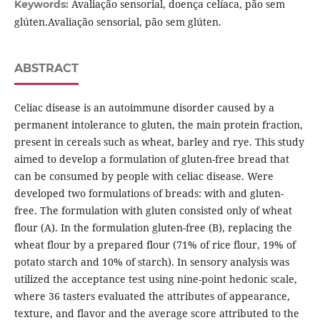
Avaliação sensorial, doença celíaca, pão sem
Keywords:
glúten.Avaliação sensorial, pão sem glúten.
ABSTRACT
Celiac disease is an autoimmune disorder caused by a
permanent intolerance to gluten, the main protein fraction,
present in cereals such as wheat, barley and rye. This study
aimed to develop a formulation of gluten-free bread that
can be consumed by people with celiac disease. Were
developed two formulations of breads: with and gluten-
free. The formulation with gluten consisted only of wheat
flour (A). In the formulation gluten-free (B), replacing the
wheat flour by a prepared flour (71% of rice flour, 19% of
potato starch and 10% of starch). In sensory analysis was
utilized the acceptance test using nine-point hedonic scale,
where 36 tasters evaluated the attributes of appearance,
texture, and flavor and the average score attributed to the