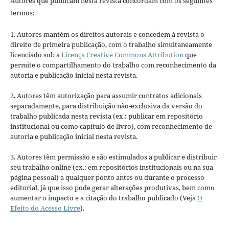
Autores que publicam nesta revista concordam com os seguintes
termos:
1. Autores mantém os direitos autorais e concedem à revista o
direito de primeira publicação, com o trabalho simultaneamente
licenciado sob a
Licença Creative Commons Attribution
que
permite o compartilhamento do trabalho com reconhecimento da
autoria e publicação inicial nesta revista.
2. Autores têm autorização para assumir contratos adicionais
separadamente, para distribuição não-exclusiva da versão do
trabalho publicada nesta revista (ex.: publicar em repositório
institucional ou como capítulo de livro), com reconhecimento de
autoria e publicação inicial nesta revista.
3. Autores têm permissão e são estimulados a publicar e distribuir
seu trabalho online (ex.: em repositórios institucionais ou na sua
página pessoal) a qualquer ponto antes ou durante o processo
editorial, já que isso pode gerar alterações produtivas, bem como
aumentar o impacto e a citação do trabalho publicado (Veja
O
Efeito do Acesso Livre
).