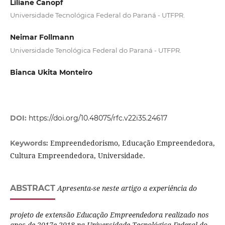
Liliane Canopf
Universidade Tecnológica Federal do Paraná - UTFPR.
Neimar Follmann
Universidade Tenológica Federal do Paraná - UTFPR.
Bianca Ukita Monteiro
DOI:
https://doi.org/10.48075/rfc.v22i35.24617
Empreendedorismo, Educação Empreendedora,
Keywords:
Cultura Empreendedora, Universidade.
ABSTRACT
Apresenta-se neste artigo a experiência do
projeto de extensão Educação Empreendedora realizado nos
anos de 2017e 2018 na Universidade Tecnológica Federal do