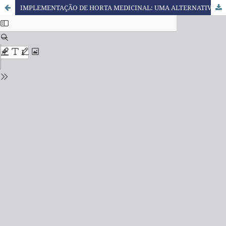
IMPLEMENTAÇÃO DE HORTA MEDICINAL: UMA ALTERNATIVA PARA AULAS PRÁTICAS NA ESCOLA DO CAMPO.