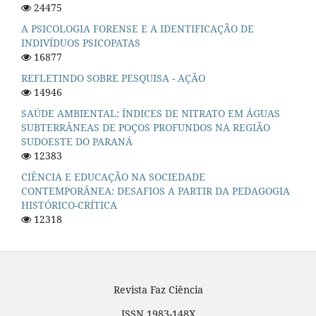
24475
A PSICOLOGIA FORENSE E A IDENTIFICAÇÃO DE
INDIVÍDUOS PSICOPATAS
16877
REFLETINDO SOBRE PESQUISA - AÇÃO
14946
SAÚDE AMBIENTAL: ÍNDICES DE NITRATO EM ÁGUAS
SUBTERRÂNEAS DE POÇOS PROFUNDOS NA REGIÃO
SUDOESTE DO PARANÁ
12383
CIÊNCIA E EDUCAÇÃO NA SOCIEDADE
CONTEMPORÂNEA: DESAFIOS A PARTIR DA PEDAGOGIA
HISTÓRICO-CRÍTICA
12318
Revista Faz Ciência
ISSN 1983-148X