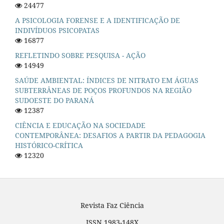
24477
A PSICOLOGIA FORENSE E A IDENTIFICAÇÃO DE
INDIVÍDUOS PSICOPATAS
16877
REFLETINDO SOBRE PESQUISA - AÇÃO
14949
SAÚDE AMBIENTAL: ÍNDICES DE NITRATO EM ÁGUAS
SUBTERRÂNEAS DE POÇOS PROFUNDOS NA REGIÃO
SUDOESTE DO PARANÁ
12387
CIÊNCIA E EDUCAÇÃO NA SOCIEDADE
CONTEMPORÂNEA: DESAFIOS A PARTIR DA PEDAGOGIA
HISTÓRICO-CRÍTICA
12320
Revista Faz Ciência
ISSN 1983-148X