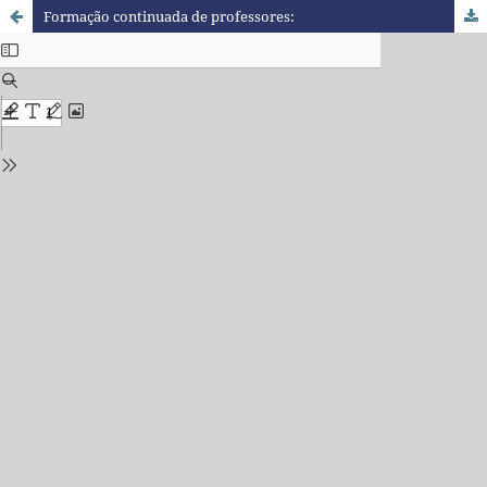
Formação continuada de professores: