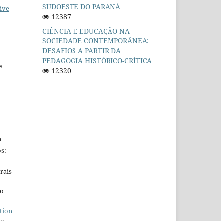
SUDOESTE DO PARANÁ
ive
12387
CIÊNCIA E EDUCAÇÃO NA
SOCIEDADE CONTEMPORÂNEA:
DESAFIOS A PARTIR DA
PEDAGOGIA HISTÓRICO-CRÍTICA
e
12320
a
s:
rais
ho
tion
do