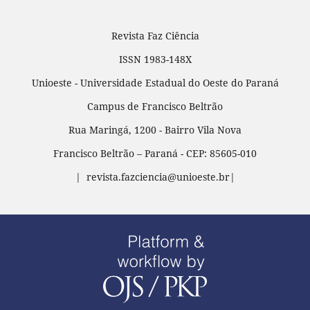
Revista Faz Ciência
ISSN 1983-148X
Unioeste - Universidade Estadual do Oeste do Paraná
Campus de Francisco Beltrão
Rua Maringá, 1200 - Bairro Vila Nova
Francisco Beltrão – Paraná - CEP: 85605-010
| revista.fazciencia@unioeste.br|