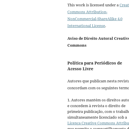
This work is licensed under a
Creat
Commons Attribution-
NonCommercial-ShareAlike 4.0
International License
.
Aviso de Direito Autoral Creativ
Commons
Política para Periódicos de
Acesso Livre
Autores que publicam nesta revist
concordam com os seguintes termo
1. Autores mantém os direitos auto
e concedem à revista o direito de
primeira publicação, com o trabal
simultaneamente licenciado sob a
Licença Creative Commons Attribu
que permite o compartilhamento 