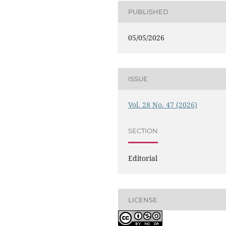
PUBLISHED
05/05/2026
ISSUE
Vol. 28 No. 47 (2026)
SECTION
Editorial
LICENSE