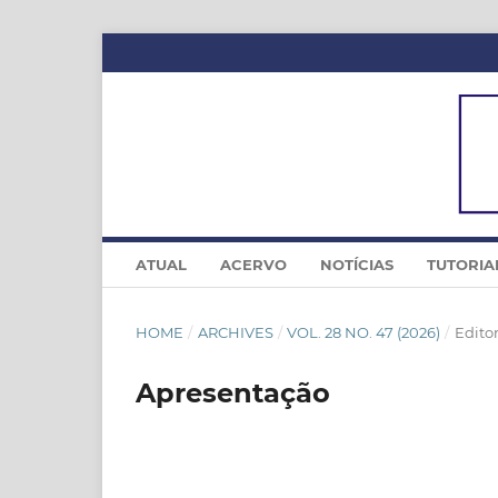
ATUAL
ACERVO
NOTÍCIAS
TUTORIA
HOME
/
ARCHIVES
/
VOL. 28 NO. 47 (2026)
/
Editor
Apresentação