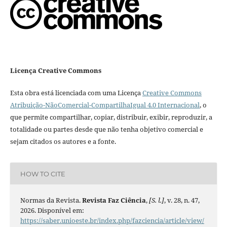
Licença Creative Commons
Esta obra está licenciada com uma Licença
Creative Commons
Atribuição-NãoComercial-CompartilhaIgual 4.0 Internacional
, o
que permite compartilhar, copiar, distribuir, exibir, reproduzir, a
totalidade ou partes desde que não tenha objetivo comercial e
sejam citados os autores e a fonte.
HOW TO CITE
Normas da Revista.
Revista Faz Ciência
,
[S. l.]
, v. 28, n. 47,
2026. Disponível em:
https://saber.unioeste.br/index.php/fazciencia/article/view/