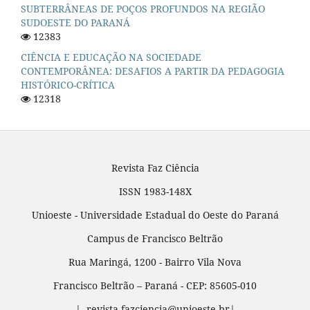
SUBTERRÂNEAS DE POÇOS PROFUNDOS NA REGIÃO
SUDOESTE DO PARANÁ
12383
CIÊNCIA E EDUCAÇÃO NA SOCIEDADE
CONTEMPORÂNEA: DESAFIOS A PARTIR DA PEDAGOGIA
HISTÓRICO-CRÍTICA
12318
Revista Faz Ciência
ISSN 1983-148X
Unioeste - Universidade Estadual do Oeste do Paraná
Campus de Francisco Beltrão
Rua Maringá, 1200 - Bairro Vila Nova
Francisco Beltrão – Paraná - CEP: 85605-010
| revista.fazciencia@unioeste.br|