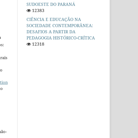
SUDOESTE DO PARANÁ
12383
CIÊNCIA E EDUCAÇÃO NA
SOCIEDADE CONTEMPORÂNEA:
DESAFIOS A PARTIR DA
a
PEDAGOGIA HISTÓRICO-CRÍTICA
12318
s:
rais
ho
tion
do
não-