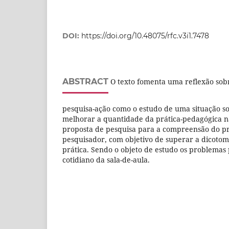
DOI:
https://doi.org/10.48075/rfc.v3i1.7478
ABSTRACT
O texto fomenta uma reflexão sob
pesquisa-ação como o estudo de uma situação so
melhorar a quantidade da prática-pedagógica 
proposta de pesquisa para a compreensão do p
pesquisador, com objetivo de superar a dicotomi
prática. Sendo o objeto de estudo os problemas
cotidiano da sala-de-aula.