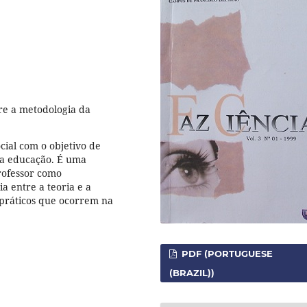
re a metodologia da
cial com o objetivo de
na educação. É uma
rofessor como
a entre a teoria e a
 práticos que ocorrem na
PDF (PORTUGUESE
(BRAZIL))