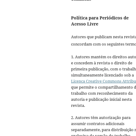
Política para Periódicos de
Acesso Livre
Autores que publicam nesta revist
concordam com os seguintes termo
1. Autores mantém os direitos auto
e concedem à revista o direito de
primeira publicação, com o trabal
simultaneamente licenciado sob a
Licença Creative Commons Attribu
que permite o compartilhamento 
trabalho com reconhecimento da
autoria e publicação inicial nesta
revista.
2. Autores têm autorização para
assumir contratos adicionais
separadamente, para distribuição 
exclusiva da versão do trabalho