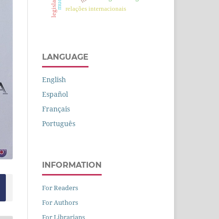
legislação
relações internacionais
LANGUAGE
English
Español
Français
Português
INFORMATION
For Readers
For Authors
For Librarians