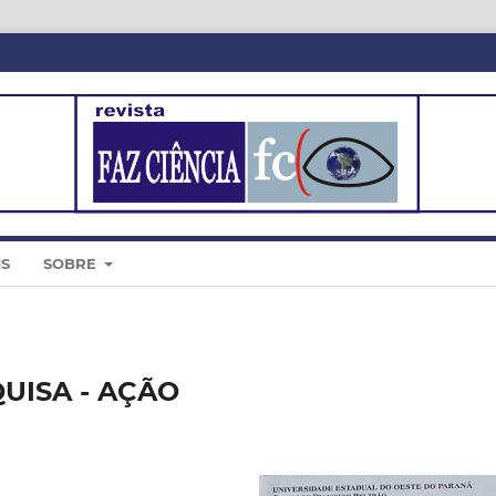
IS
SOBRE
UISA - AÇÃO