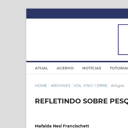
ATUAL
ACERVO
NOTÍCIAS
TUTORIA
HOME
/
ARCHIVES
/
VOL. 3 NO. 1 (1999)
/
Artigos
REFLETINDO SOBRE PESQ
Mafalda Nesi Francischett