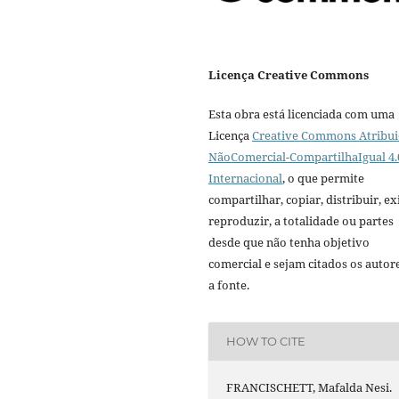
Licença Creative Commons
Esta obra está licenciada com uma
Licença
Creative Commons Atribui
NãoComercial-CompartilhaIgual 4.
Internacional
, o que permite
compartilhar, copiar, distribuir, exi
reproduzir, a totalidade ou partes
desde que não tenha objetivo
comercial e sejam citados os autor
a fonte.
HOW TO CITE
FRANCISCHETT, Mafalda Nesi.