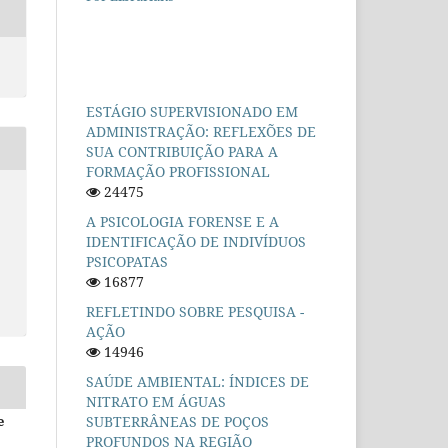
ESTÁGIO SUPERVISIONADO EM
ADMINISTRAÇÃO: REFLEXÕES DE
SUA CONTRIBUIÇÃO PARA A
FORMAÇÃO PROFISSIONAL
24475
A PSICOLOGIA FORENSE E A
IDENTIFICAÇÃO DE INDIVÍDUOS
PSICOPATAS
16877
REFLETINDO SOBRE PESQUISA -
AÇÃO
14946
SAÚDE AMBIENTAL: ÍNDICES DE
NITRATO EM ÁGUAS
SUBTERRÂNEAS DE POÇOS
e
PROFUNDOS NA REGIÃO