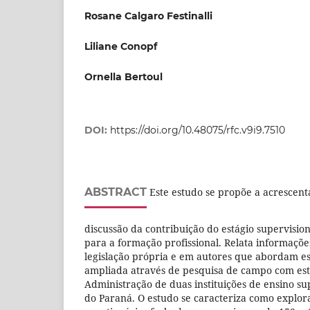
Rosane Calgaro Festinalli
Liliane Conopf
Ornella Bertoul
DOI:
https://doi.org/10.48075/rfc.v9i9.7510
ABSTRACT
Este estudo se propõe a acrescenta
discussão da contribuição do estágio supervisi
para a formação profissional. Relata informaçõe
legislação própria e em autores que abordam es
ampliada através de pesquisa de campo com est
Administração de duas instituições de ensino s
do Paraná. O estudo se caracteriza como explor