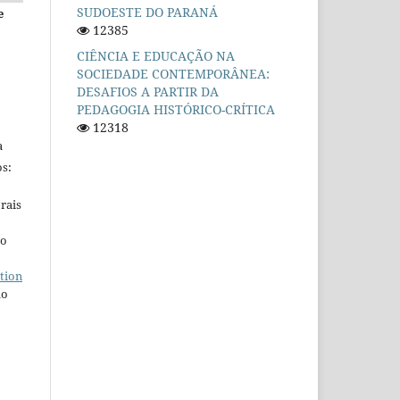
SUDOESTE DO PARANÁ
e
12385
CIÊNCIA E EDUCAÇÃO NA
SOCIEDADE CONTEMPORÂNEA:
DESAFIOS A PARTIR DA
PEDAGOGIA HISTÓRICO-CRÍTICA
12318
a
s:
rais
ho
tion
do