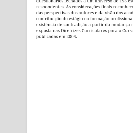
questionários fechados a um universo de 15S est
respondentes. As considerações finais reconhece
das perspectivas dos autores e da visão dos acad
contribuição do estágio na formação profissiona
existência de contradição a partir da mudança 
exposta nas Diretrizes Curriculares para o Curs
publicadas em 2005.