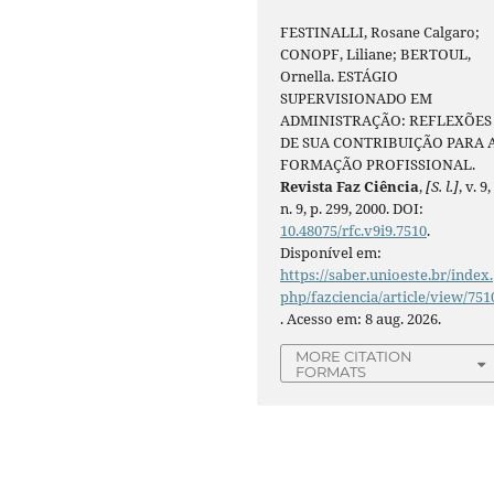
FESTINALLI, Rosane Calgaro;
CONOPF, Liliane; BERTOUL,
Ornella. ESTÁGIO
SUPERVISIONADO EM
ADMINISTRAÇÃO: REFLEXÕES
DE SUA CONTRIBUIÇÃO PARA 
FORMAÇÃO PROFISSIONAL.
Revista Faz Ciência
,
[S. l.]
, v. 9,
n. 9, p. 299, 2000. DOI:
10.48075/rfc.v9i9.7510
.
Disponível em:
https://saber.unioeste.br/index.
php/fazciencia/article/view/751
. Acesso em: 8 aug. 2026.
MORE CITATION
FORMATS