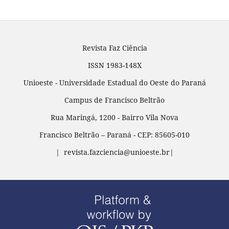
Revista Faz Ciência
ISSN 1983-148X
Unioeste - Universidade Estadual do Oeste do Paraná
Campus de Francisco Beltrão
Rua Maringá, 1200 - Bairro Vila Nova
Francisco Beltrão – Paraná - CEP: 85605-010
| revista.fazciencia@unioeste.br|