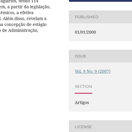
agiários, tendo 114
m, a partir da legislação,
êmicos, a efetiva
PUBLISHED
l. Além disso, revelam a
na concepção de estágio
o de Administração,
01/01/2000
ISSUE
Vol. 9 No. 9 (2007)
SECTION
Artigos
LICENSE