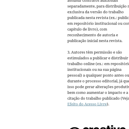
assumir contratos adicionais
separadamente, para distribuição 
exclusiva da versão do trabalho
publicada nesta revista (ex.: publi
em repositório institucional ou c
capítulo de livro), com
reconhecimento de autoria e
publicação inicial nesta revista.
3. Autores têm permissão e são
estimulados a publicar e distribuir
trabalho online (ex.: em repositóri
institucionais ou na sua página
pessoal) a qualquer ponto antes o
durante o processo editorial, já qu
isso pode gerar alterações produti
bem como aumentar o impacto e a
citação do trabalho publicado (Vej
Efeito do Acesso Livre
).