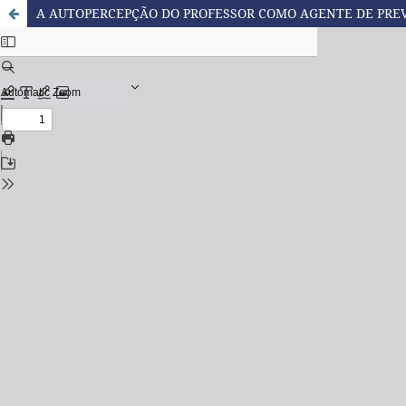
A AUTOPERCEPÇÃO DO PROFESSOR COMO AGENTE DE PR