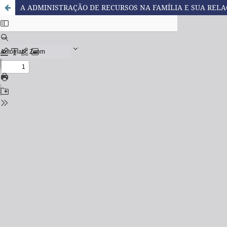
A ADMINISTRAÇÃO DE RECURSOS NA FAMÍLIA E SUA REL