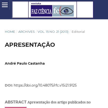
HOME
/
ARCHIVES
/
VOL. 15 NO. 21 (2013)
/
Editorial
APRESENTAÇÃO
André Paulo Castanha
DOI:
https://doi.org/10.48075/rfc.v15i21.9125
ABSTRACT
Apresentação dos artigo publicados no