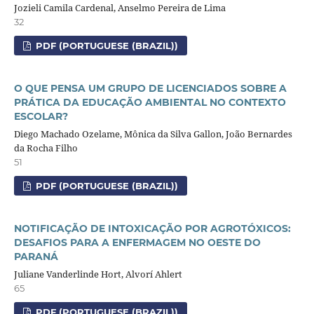
Jozieli Camila Cardenal, Anselmo Pereira de Lima
32
PDF (PORTUGUESE (BRAZIL))
O QUE PENSA UM GRUPO DE LICENCIADOS SOBRE A
PRÁTICA DA EDUCAÇÃO AMBIENTAL NO CONTEXTO
ESCOLAR?
Diego Machado Ozelame, Mônica da Silva Gallon, João Bernardes
da Rocha Filho
51
PDF (PORTUGUESE (BRAZIL))
NOTIFICAÇÃO DE INTOXICAÇÃO POR AGROTÓXICOS:
DESAFIOS PARA A ENFERMAGEM NO OESTE DO
PARANÁ
Juliane Vanderlinde Hort, Alvorí Ahlert
65
PDF (PORTUGUESE (BRAZIL))