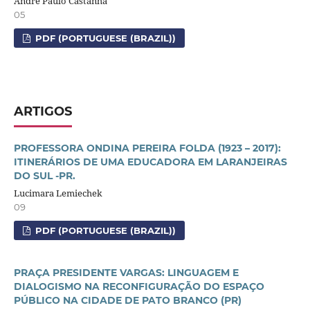
Andre Paulo Castanha
05
PDF (PORTUGUESE (BRAZIL))
ARTIGOS
PROFESSORA ONDINA PEREIRA FOLDA (1923 – 2017):
ITINERÁRIOS DE UMA EDUCADORA EM LARANJEIRAS
DO SUL -PR.
Lucimara Lemiechek
09
PDF (PORTUGUESE (BRAZIL))
PRAÇA PRESIDENTE VARGAS: LINGUAGEM E
DIALOGISMO NA RECONFIGURAÇÃO DO ESPAÇO
PÚBLICO NA CIDADE DE PATO BRANCO (PR)