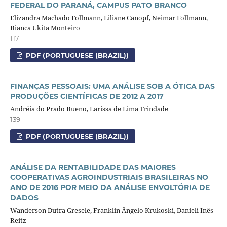
FEDERAL DO PARANÁ, CAMPUS PATO BRANCO
Elizandra Machado Follmann, Liliane Canopf, Neimar Follmann,
Bianca Ukita Monteiro
117
PDF (PORTUGUESE (BRAZIL))
FINANÇAS PESSOAIS: UMA ANÁLISE SOB A ÓTICA DAS
PRODUÇÕES CIENTÍFICAS DE 2012 A 2017
Andréia do Prado Bueno, Larissa de Lima Trindade
139
PDF (PORTUGUESE (BRAZIL))
ANÁLISE DA RENTABILIDADE DAS MAIORES
COOPERATIVAS AGROINDUSTRIAIS BRASILEIRAS NO
ANO DE 2016 POR MEIO DA ANÁLISE ENVOLTÓRIA DE
DADOS
Wanderson Dutra Gresele, Franklin Ângelo Krukoski, Danieli Inês
Reitz