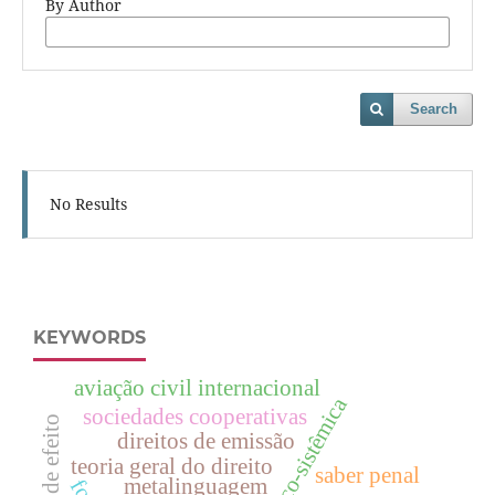
By Author
Search
No Results
KEYWORDS
aviação civil internacional
sociedades cooperativas
gases de efeito
direitos de emissão
teoria geral do direito
saber penal
metalinguagem