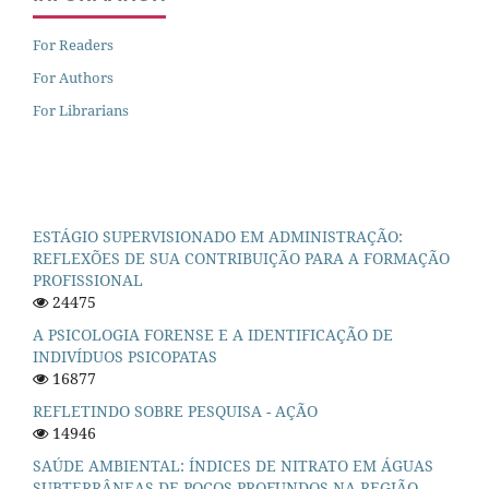
For Readers
For Authors
For Librarians
ESTÁGIO SUPERVISIONADO EM ADMINISTRAÇÃO:
REFLEXÕES DE SUA CONTRIBUIÇÃO PARA A FORMAÇÃO
PROFISSIONAL
24475
A PSICOLOGIA FORENSE E A IDENTIFICAÇÃO DE
INDIVÍDUOS PSICOPATAS
16877
REFLETINDO SOBRE PESQUISA - AÇÃO
14946
SAÚDE AMBIENTAL: ÍNDICES DE NITRATO EM ÁGUAS
SUBTERRÂNEAS DE POÇOS PROFUNDOS NA REGIÃO